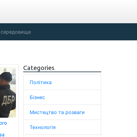
 середовище
Categories
Політика
Бізнес
Мистецтво та розваги
ого
Технологія
за