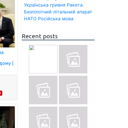
Українська гривня
Ракета.
Безпілотний літальний апарат
НАТО
Російська мова
Recent posts
на
дому |
)