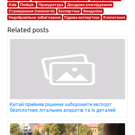
Київ
Поліція.
Прокуратура
Досудове розслідування
Стримування (пенологія)
Експертиза
Вандалізм
Недобровільне зобов'язання
Судова експертиза
Клопотання
Related posts
Китай прийняв рішення заборонити експорт
безпілотних літальних апаратів та їх деталей.