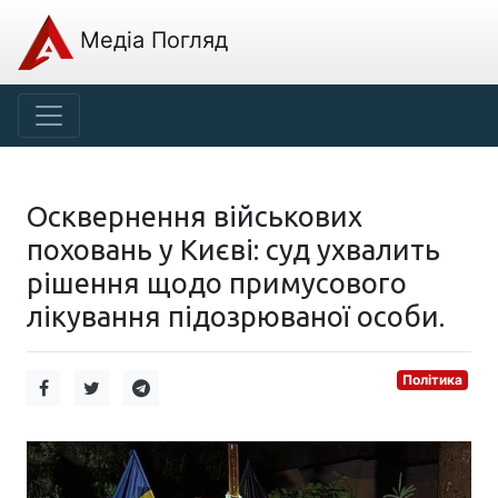
Медіа Погляд
Осквернення військових
поховань у Києві: суд ухвалить
рішення щодо примусового
лікування підозрюваної особи.
Політика