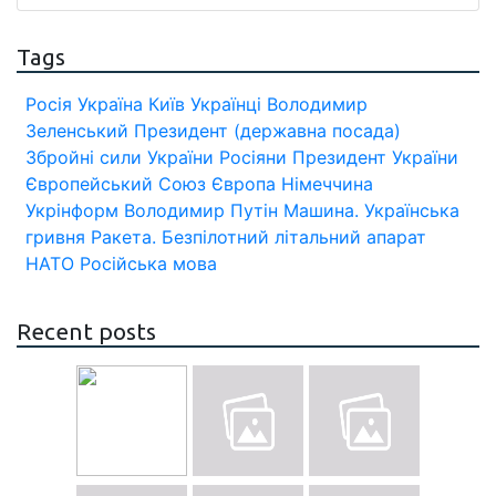
Tags
Росія
Україна
Київ
Українці
Володимир
Зеленський
Президент (державна посада)
Збройні сили України
Росіяни
Президент України
Європейський Союз
Європа
Німеччина
Укрінформ
Володимир Путін
Машина.
Українська
гривня
Ракета.
Безпілотний літальний апарат
НАТО
Російська мова
Recent posts