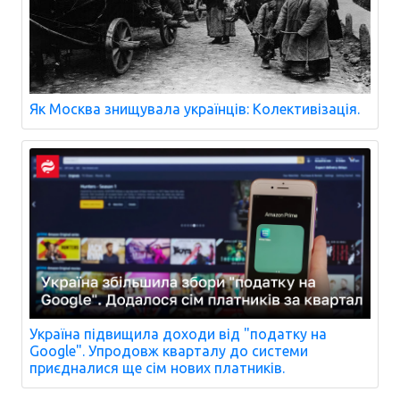
Як Москва знищувала українців: Колективізація.
Україна підвищила доходи від "податку на
Google". Упродовж кварталу до системи
приєдналися ще сім нових платників.