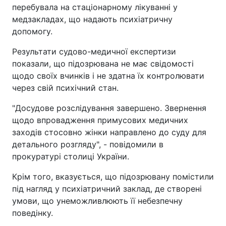
перебувала на стаціонарному лікуванні у
медзакладах, що надають психіатричну
допомогу.
Результати судово-медичної експертизи
показали, що підозрювана не має свідомості
щодо своїх вчинків і не здатна їх контролювати
через свій психічний стан.
"Досудове розслідування завершено. Звернення
щодо впровадження примусових медичних
заходів стосовно жінки направлено до суду для
детального розгляду", - повідомили в
прокуратурі столиці України.
Крім того, вказується, що підозрювану помістили
під нагляд у психіатричний заклад, де створені
умови, що унеможливлюють її небезпечну
поведінку.