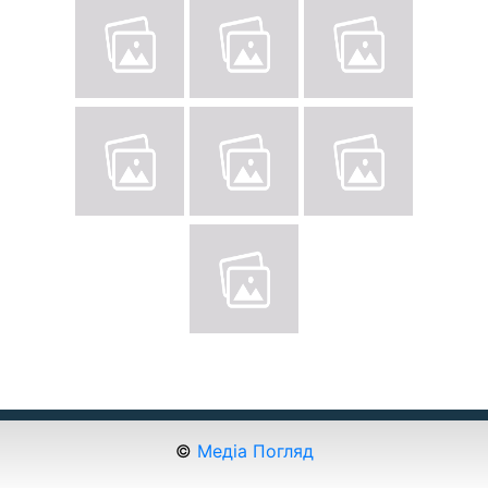
©
Медіа Погляд