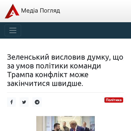
Медіа Погляд
Зеленський висловив думку, що
за умов політики команди
Трампа конфлікт може
закінчитися швидше.
Політика