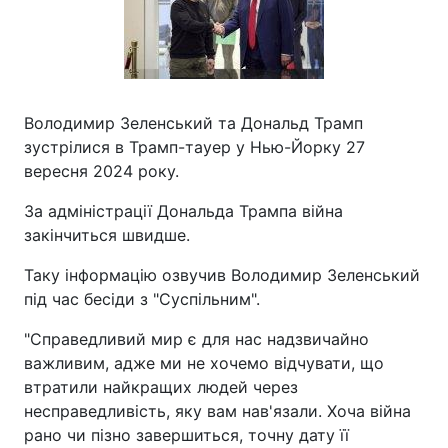
Володимир Зеленський та Дональд Трамп
зустрілися в Трамп-тауер у Нью-Йорку 27
вересня 2024 року.
За адміністрації Дональда Трампа війна
закінчиться швидше.
Таку інформацію озвучив Володимир Зеленський
під час бесіди з "Суспільним".
"Справедливий мир є для нас надзвичайно
важливим, адже ми не хочемо відчувати, що
втратили найкращих людей через
несправедливість, яку вам нав'язали. Хоча війна
рано чи пізно завершиться, точну дату її