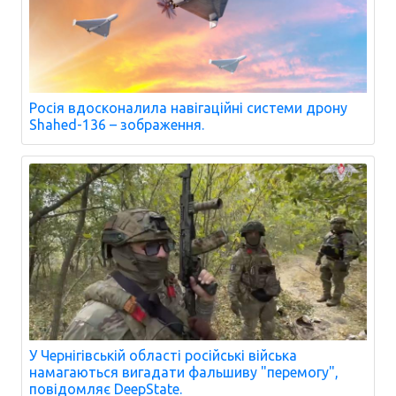
Росія вдосконалила навігаційні системи дрону
Shahed-136 – зображення.
У Чернігівській області російські війська
намагаються вигадати фальшиву "перемогу",
повідомляє DeepState.