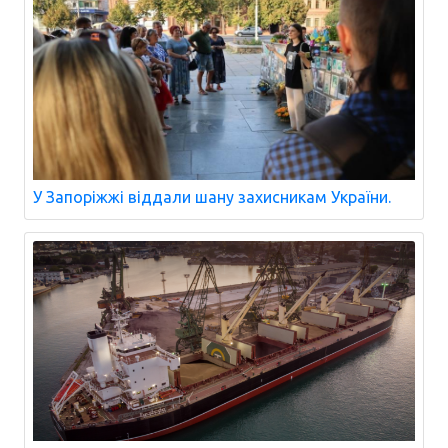
У Запоріжжі віддали шану захисникам України.