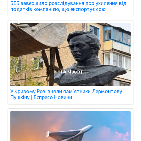
БЕБ завершило розслідування про ухилення від
податків компанією, що експортує сою
У Кривому Розі зняли пам'ятники Лермонтову і
Пушкіну | Еспресо Новини