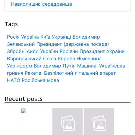
Навколишнє середовище
Tags
Росія
Україна
Київ
Українці
Володимир
Зеленський
Президент (державна посада)
Збройні сили України
Росіяни
Президент України
Європейський Союз
Європа
Німеччина
Укрінформ
Володимир Путін
Машина.
Українська
гривня
Ракета.
Безпілотний літальний апарат
НАТО
Російська мова
Recent posts