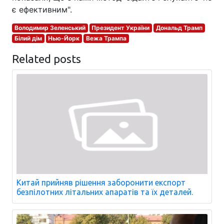
є ефективним".
Володимир Зеленський
Президент України
Дональд Трамп
Білий дім
Нью-Йорк
Вежа Трампа
Related posts
Китай прийняв рішення заборонити експорт
безпілотних літальних апаратів та їх деталей.