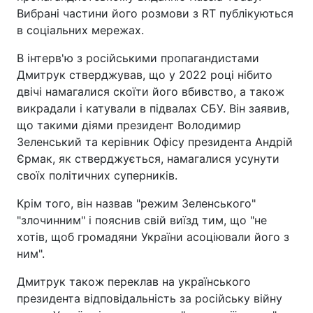
Вибрані частини його розмови з RT публікуються
в соціальних мережах.
В інтерв'ю з російськими пропагандистами
Дмитрук стверджував, що у 2022 році нібито
двічі намагалися скоїти його вбивство, а також
викрадали і катували в підвалах СБУ. Він заявив,
що такими діями президент Володимир
Зеленський та керівник Офісу президента Андрій
Єрмак, як стверджується, намагалися усунути
своїх політичних суперників.
Крім того, він назвав "режим Зеленського"
"злочинним" і пояснив свій виїзд тим, що "не
хотів, щоб громадяни України асоціювали його з
ним".
Дмитрук також переклав на українського
президента відповідальність за російську війну