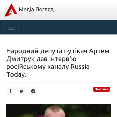
Медіа Погляд
Народний депутат-утікач Артем
Дмитрук дав інтерв'ю
російському каналу Russia
Today.
Політика