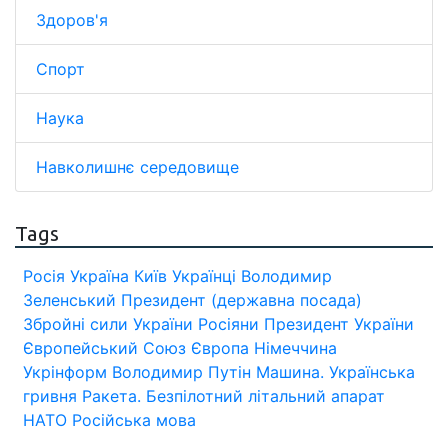
Здоров'я
Спорт
Наука
Навколишнє середовище
Tags
Росія
Україна
Київ
Українці
Володимир
Зеленський
Президент (державна посада)
Збройні сили України
Росіяни
Президент України
Європейський Союз
Європа
Німеччина
Укрінформ
Володимир Путін
Машина.
Українська
гривня
Ракета.
Безпілотний літальний апарат
НАТО
Російська мова