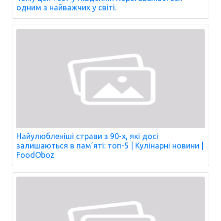
одним з найважчих у світі.
Найулюбленіші страви з 90-х, які досі
залишаються в пам’яті: топ-5 | Кулінарні новини |
FoodOboz