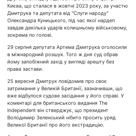
Києва, що сталася в жовтні 2023 року, за участю
Дмитрука та депутата від "Слуги народу"
Олександра Куницького, під час якої нардеп
завдав декілька ударів колишньому військовому,
зокрема по голові.
29 серпня депутата Артема Дмитрука оголосили
в міжнародний розшук. Того ж дня суд обрав
йому запобіжний захід у вигляді арешту без
права застави.
25 вересня Дмитрук повідомив про своє
затримання у Великій Британії, зазначивши, що
вже відбулося судове засідання у його справі. У
коментарі для британського видання The
Independent він стверджує, що президент
Володимир Зеленський нібито просить уряд
Великої Британії про його екстрадицію.