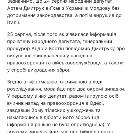
Зазначимо, що 24 серпня народний депутат
Артем Дмитрук виїхав з України в Молдову без
дотримання законодавства, а потім вирушив до
Італії.
25 серпня, після того як з'явилася інформація
про втечу народного депутата, генеральний
прокурор Андрій Костін повідомив Дмитруку про
висунення звинувачення у нападі на
правоохоронця та військовослужбовця, а також
у спробі викрадення зброї.
Згідно з інформацією, отриманою в ході
розслідування, мова йде про два окремі випадки.
У першому з них депутат, разом із групою осіб,
вчинив напад на правоохоронця в Одесі,
завдавши йому тілесних ушкоджень та
намагаючись відібрати його зброю (ця
інформація раніше не була оприлюднена). У
другому випадку йдеться про бійку в центрі