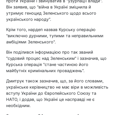
проти України і звинуватив в "узурпації влади".
Він заявив, що "війна в Україні зміцнила й
утримує геноцид Зеленського щодо всього
українського народу".
Крім того, нардеп назвав Курську операцію
"виключно дурними, тупими та неправильними
амбіціями Зеленського".
Він поділився інформацією про так званий
"судовий процес над Зеленським" і зазначив, що
Курська операція "стане частиною його
майбутніх кримінальних проваджень".
Дмитрук також зазначив, що, за його словами,
українське керівництво не має віри в можливість
вступу України до Європейського Союзу та
НАТО, і додав, що Україні це насправді не є
необхідним.