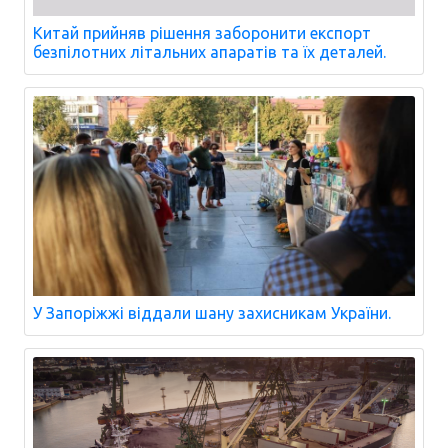
Китай прийняв рішення заборонити експорт
безпілотних літальних апаратів та їх деталей.
У Запоріжжі віддали шану захисникам України.