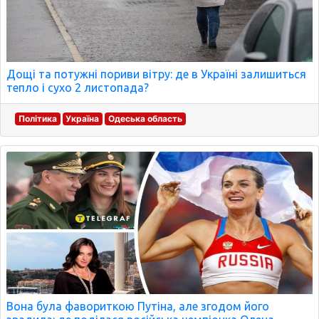
Дощі та потужні пориви вітру: де в Україні залишиться
тепло і сухо 2 листопада?
Політика
Україна
Одеська область
Вона була фавориткою Путіна, але згодом його