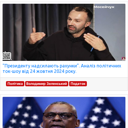
"Президенту надсилають рахунки". Аналіз політичних
ток-шоу від 24 жовтня 2024 року.
Політика
Володимир Зеленський
Податок