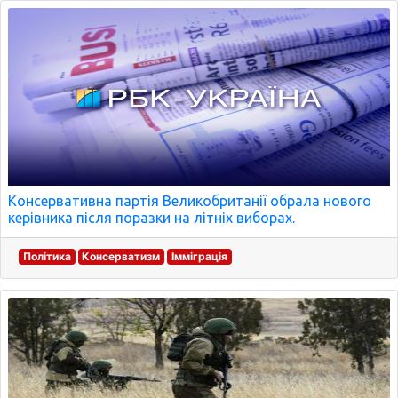
Консервативна партія Великобританії обрала нового
керівника після поразки на літніх виборах.
Політика
Консерватизм
Імміграція