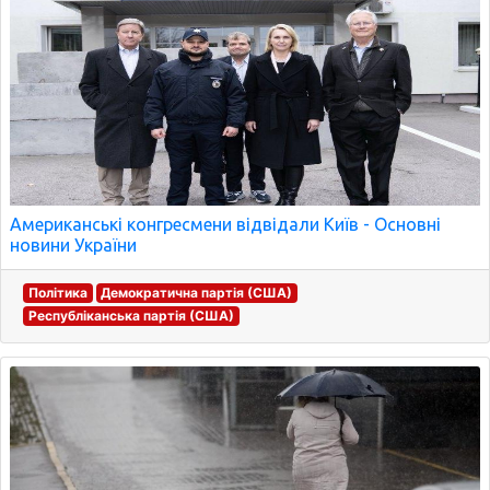
Американські конгресмени відвідали Київ - Основні
новини України
Політика
Демократична партія (США)
Республіканська партія (США)