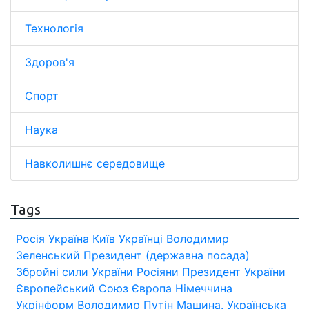
Технологія
Здоров'я
Спорт
Наука
Навколишнє середовище
Tags
Росія
Україна
Київ
Українці
Володимир
Зеленський
Президент (державна посада)
Збройні сили України
Росіяни
Президент України
Європейський Союз
Європа
Німеччина
Укрінформ
Володимир Путін
Машина.
Українська