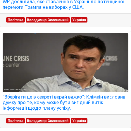
WP дослідила, яке ставлення в Україні до потенційної
перемоги Трампа на виборах у США.
Політика
Володимир Зеленський
Україна
"Зберігати це в секреті вкрай важко": Клімкін висловив
думку про те, кому може бути вигідний витік
інформації щодо плану успіху.
Політика
Володимир Зеленський
Україна