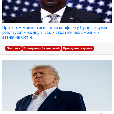
Протягом майже тисячі днів конфлікту Путін не зумів
реалізувати жодну зі своїх стратегічних амбіцій, -
зазначив Остін.
Політика
Володимир Зеленський
Президент України