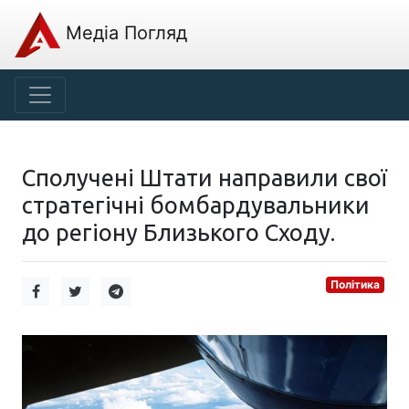
Медіа Погляд
Сполучені Штати направили свої
стратегічні бомбардувальники
до регіону Близького Сходу.
Політика