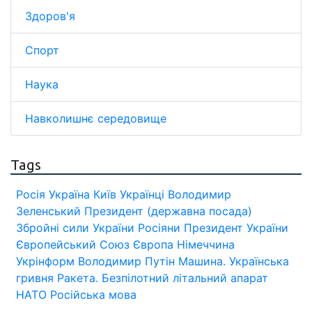
Здоров'я
Спорт
Наука
Навколишнє середовище
Tags
Росія
Україна
Київ
Українці
Володимир
Зеленський
Президент (державна посада)
Збройні сили України
Росіяни
Президент України
Європейський Союз
Європа
Німеччина
Укрінформ
Володимир Путін
Машина.
Українська
гривня
Ракета.
Безпілотний літальний апарат
НАТО
Російська мова