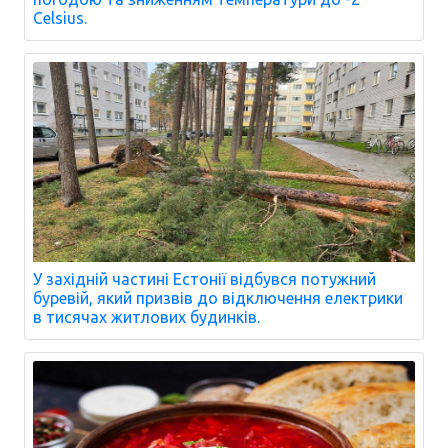
Celsius.
У західній частині Естонії відбувся потужний
буревій, який призвів до відключення електрики
в тисячах житлових будинків.