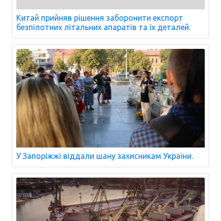
Китай прийняв рішення заборонити експорт
безпілотних літальних апаратів та їх деталей.
У Запоріжжі віддали шану захисникам України.