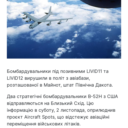
Бомбардувальники під позивними LIVID11 та
LIVID12 вирушили в політ з авіабази,
розташованої в Майнот, штат Північна Дакота.
Два стратегічні бомбардувальники B-52H з США
відправляються на Близький Схід. Цю
інформацію в суботу, 2 листопада, оприлюднив
проєкт Aircraft Spots, що відстежує авіаційні
переміщення військових літаків.