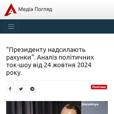
Медіа Погляд
"Президенту надсилають
рахунки". Аналіз політичних
ток-шоу від 24 жовтня 2024
року.
Політика