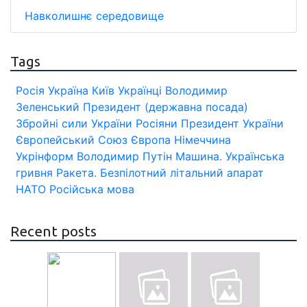
Навколишнє середовище
Tags
Росія
Україна
Київ
Українці
Володимир
Зеленський
Президент (державна посада)
Збройні сили України
Росіяни
Президент України
Європейський Союз
Європа
Німеччина
Укрінформ
Володимир Путін
Машина.
Українська
гривня
Ракета.
Безпілотний літальний апарат
НАТО
Російська мова
Recent posts