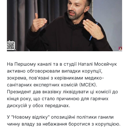
На Першому каналі та в студії Наталі Мосейчук
активно обговорювали випадки корупції,
зокрема, пов'язані з керівниками медико-
санітарних експертних комісій (МСЕК).
Президент дав вказівку ліквідувати ці комісії до
кінця року, що стало причиною для гарячих
дискусій у обох передачах.
У "Новому відліку" опозиційні політики ганили
чинну владу за небажання боротися з корупцією.