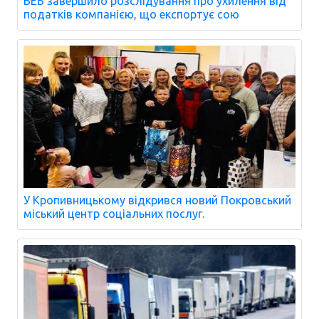
БЕБ завершило розслідування про ухилення від
податків компанією, що експортує сою
У Кропивницькому відкрився новий Покровський
міський центр соціальних послуг.