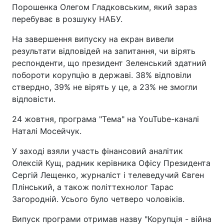
Порошенка Олегом Гладковським, який зараз
перебуває в розшуку НАБУ.
На завершення випуску на екран вивели
результати відповідей на запитання, чи вірять
респонденти, що президент Зеленський здатний
побороти корупцію в державі. 38% відповіли
ствердно, 39% не вірять у це, а 23% не змогли
відповісти.
24 жовтня, програма "Тема" на YouTube-каналі
Наталі Мосейчук.
У заході взяли участь фінансовий аналітик
Олексій Кущ, радник керівника Офісу Президента
Сергій Лещенко, журналіст і телеведучий Євген
Плінський, а також політтехнолог Тарас
Загородній. Усього було четверо чоловіків.
Випуск програми отримав назву "Корупція - війна