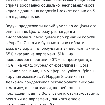
сприяє зростанню соціальної несправедливості
через підвищення податків і захист певних осіб
від відповідальності.
Ведучі представили новий уривок з соціального
опитування. Цього разу респонденти
висловлювали свою думку про причини корупції
в Україні. Оскільки було можливе вибрати
декілька варіантів, результати виявилися такими:
55% вказали на парламент, 51% – на
правоохоронні органи, 49% – на президента, а
43% – на уряд. Журналіст-розслідувач Юрій
Ніколов зазначив, що у сфері закупівель "рівень
корупції зменшився". Нардеп 8 скликання
Левченко продовжував обговорювати виборчу
тематику, стверджуючи, що виборці, які
покладали надії на Зеленського, стали жертвами,
оскільки до парламенту під його егідою
потрапили сумнівні особи.