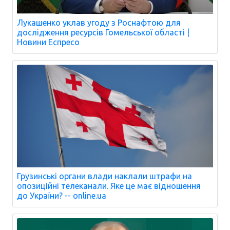
Лукашенко уклав угоду з Роснафтою для
дослідження ресурсів Гомельської області |
Новини Еспресо
Грузинські органи влади наклали штрафи на
опозиційні телеканали. Яке це має відношення
до України? -- online.ua