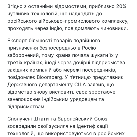
Згідно з останніми відомостями, приблизно 20%
чутливих технологій, що надходять до
російського військово-промислового комплексу,
проходять через Індію, повідомляють чиновники.
Експорт більшості товарів подвійного
призначення безпосередньо в Росію
заборонений, тому країна почала шукати їх у
третіх країнах, іноді через дочірні підприємства
західних компаній або мережі посередників,
повідомляє Bloomberg. У п’ятницю представник
Державного департаменту США заявив, що
відомство знову висловить своє зростаюче
занепокоєння індійським урядовцям та
підприємствам.
Сполучені Штати та Європейський Союз
зосередили свої зусилля на ідентифікації
технологій, що використовуються в російських