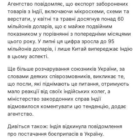
Агентство повідомляє, що експорт заборонених
товарів з Індії, включаючи мікросхеми, схеми та
верстати, у квітні та травні досягнув понад 60
мільйонів доларів, що є майже подвійним
показником у порівнянні з попередніми місяцями
цього року. У липні ця цифра зросла до 95
мільйонів доларів, і лише Китай випереджає Індію
в цьому аспекті.
Ще більше розчарування союзників України, за
словами деяких співрозмовників, викликає те,
що посли, які піднімають це питання, отримують
мало реакції від своїх індійських колег, а
міністерство закордонних справ Індії
відмовилося коментувати цю тенденцію, додає
агентство.
Дивіться також: Індія відкинула повідомлення
про постачання боєприпасів в Україну.