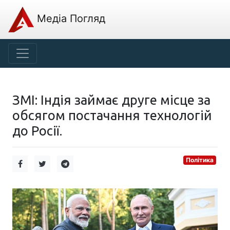
Медіа Погляд
ЗМІ: Індія займає друге місце за
обсягом постачання технологій
до Росії.
Політика