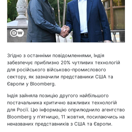
Згідно з останніми повідомленнями, Індія
забезпечує приблизно 20% чутливих технологій
для російського військово-промислового
сектору, як зазначили представники США та
Європи у Bloomberg.
Індія зайняла позицію другого найбільшого
постачальника критично важливих технологій
для Росії. Цю інформацію оприлюднило агентство
Bloomberg у п'ятницю, 11 жовтня, посилаючись на
неназваних представників з США та Європи.