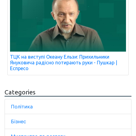
ТЦК на виступі Океану Ельзи: Прихильники
Януковича радісно потирають руки - Пушкар |
Еспресо
Categories
Політика
Бізнес