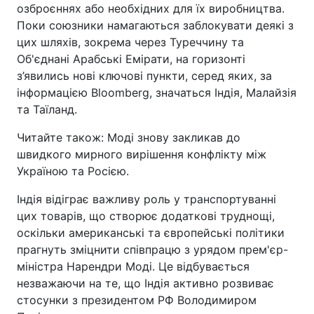
озброєннях або необхідних для їх виробництва.
Поки союзники намагаються заблокувати деякі з
цих шляхів, зокрема через Туреччину та
Об'єднані Арабські Емірати, на горизонті
з’явились нові ключові пункти, серед яких, за
інформацією Bloomberg, значаться Індія, Малайзія
та Таїланд.
Читайте також: Моді знову закликав до
швидкого мирного вирішення конфлікту між
Україною та Росією.
Індія відіграє важливу роль у транспортуванні
цих товарів, що створює додаткові труднощі,
оскільки американські та європейські політики
прагнуть зміцнити співпрацю з урядом прем'єр-
міністра Нарендри Моді. Це відбувається
незважаючи на те, що Індія активно розвиває
стосунки з президентом РФ Володимиром