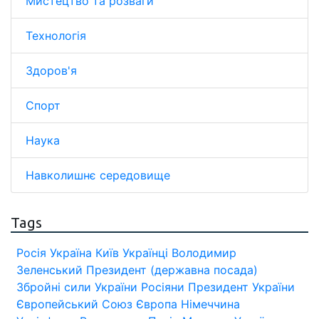
Мистецтво та розваги
Технологія
Здоров'я
Спорт
Наука
Навколишнє середовище
Tags
Росія
Україна
Київ
Українці
Володимир
Зеленський
Президент (державна посада)
Збройні сили України
Росіяни
Президент України
Європейський Союз
Європа
Німеччина