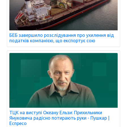
БЕБ завершило розслідування про ухилення від
податків компанією, що експортує сою
ТЦК на виступі Океану Ельзи: Прихильники
Януковича радісно потирають руки - Пушкар |
Еспресо