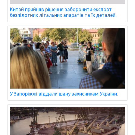
Китай прийняв рішення заборонити експорт
безпілотних літальних апаратів та їх деталей.
У Запоріжжі віддали шану захисникам України.