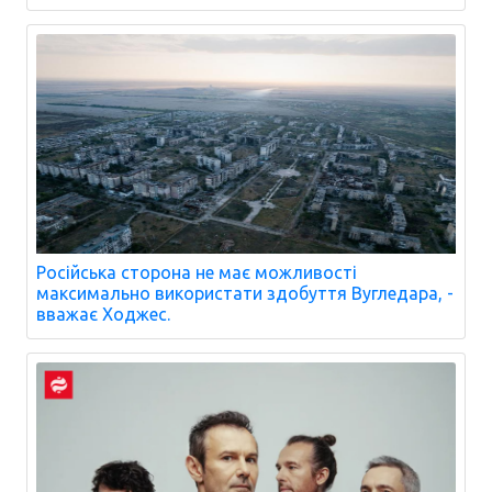
Російська сторона не має можливості
максимально використати здобуття Вугледара, -
вважає Ходжес.