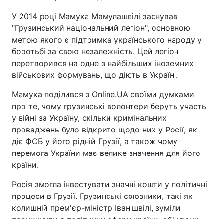
У 2014 році Мамука Мамулашвілі заснував
"Грузинський національний легіон", основною
метою якого є підтримка українського народу у
боротьбі за свою незалежність. Цей легіон
перетворився на одне з найбільших іноземних
військових формувань, що діють в Україні.
Мамука поділився з Online.UA своїми думками
про те, чому грузинські волонтери беруть участь
у війні за Україну, скільки кримінальних
проваджень було відкрито щодо них у Росії, як
діє ФСБ у його рідній Грузії, а також чому
перемога України має велике значення для його
країни.
Росія змогла інвестувати значні кошти у політичні
процеси в Грузії. Грузинські союзники, такі як
колишній прем'єр-міністр Іванішвілі, зуміли