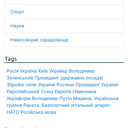
Спорт
Наука
Навколишнє середовище
Tags
Росія
Україна
Київ
Українці
Володимир
Зеленський
Президент (державна посада)
Збройні сили України
Росіяни
Президент України
Європейський Союз
Європа
Німеччина
Укрінформ
Володимир Путін
Машина.
Українська
гривня
Ракета.
Безпілотний літальний апарат
НАТО
Російська мова