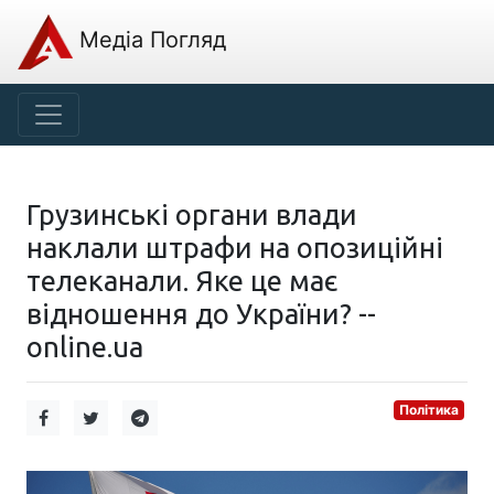
Медіа Погляд
Грузинські органи влади
наклали штрафи на опозиційні
телеканали. Яке це має
відношення до України? --
online.ua
Політика