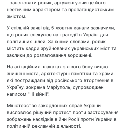
транслювати ролик, аргументуючи це його
неетичним характером та пропагандистським
змістом.
У спільній заяві від 5 жовтня канали зазначили,
що ролик спекулює на трагедії в Україні для
політичних цілей. За їхніми словами, ролик
містить кадри зруйнованих українських міст та
заклики до розпалювання ворожнечі.
На агітаційних плакатах з лівого боку видно
знищені міста, архітектурні пам'ятки та храми,
які постраждали від російського вторгнення в
Україну, зокрема Маріуполь, супроводжені
написом "Ні війні!".
Міністерство закордонних справ України
висловлює рішучий протест проти застосування
зображень наслідків війни Росії проти України в
політичній рекламній діяльності.