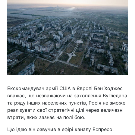
Екскомандувач армії США в Європі Бен Ходжес
вважає, що незважаючи на захоплення Вугледара
та ряду інших населених пунктів, Росія не зможе
реалізувати свої стратегічні цілі через величезні
втрати, яких зазнає на полі бою.
Цю ідею він озвучив в ефірі каналу Еспресо.