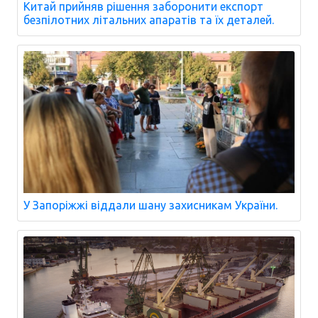
Китай прийняв рішення заборонити експорт
безпілотних літальних апаратів та їх деталей.
У Запоріжжі віддали шану захисникам України.