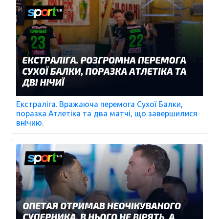
Екстраліга. Вражаюча перемога Сухої Балки,
поразка Атлетіка та два матчі, що завершилися
внічию.