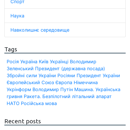
Спорт
Наука
Навколишнє середовище
Tags
Росія
Україна
Київ
Українці
Володимир
Зеленський
Президент (державна посада)
Збройні сили України
Росіяни
Президент України
Європейський Союз
Європа
Німеччина
Укрінформ
Володимир Путін
Машина.
Українська
гривня
Ракета.
Безпілотний літальний апарат
НАТО
Російська мова
Recent posts