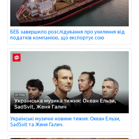
БЕБ завершило розслідування про ухилення від
податків компанією, що експортує сою
Українські музичні новини тижня: Океан Ельзи,
SadSvit та Женя Галич.