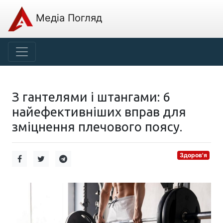
Медіа Погляд
З гантелями і штангами: 6
найефективніших вправ для
зміцнення плечового поясу.
Здоров'я