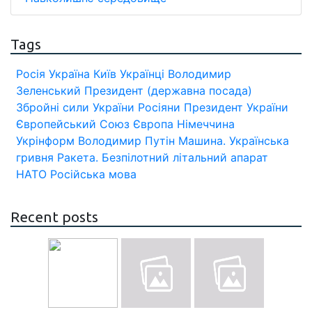
Tags
Росія
Україна
Київ
Українці
Володимир
Зеленський
Президент (державна посада)
Збройні сили України
Росіяни
Президент України
Європейський Союз
Європа
Німеччина
Укрінформ
Володимир Путін
Машина.
Українська
гривня
Ракета.
Безпілотний літальний апарат
НАТО
Російська мова
Recent posts