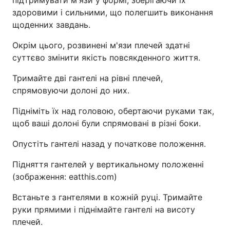
здоровими і сильними, що полегшить виконання
щоденних завдань.
Окрім цього, розвинені м'язи плечей здатні
суттєво змінити якість повсякденного життя.
Тримайте дві гантелі на рівні плечей,
спрямовуючи долоні до них.
Підніміть їх над головою, обертаючи руками так,
щоб ваші долоні були спрямовані в різні боки.
Опустіть гантелі назад у початкове положення.
Підняття гантелей у вертикальному положенні
(зображення: eatthis.com)
Встаньте з гантелями в кожній руці. Тримайте
руки прямими і піднімайте гантелі на висоту
плечей.