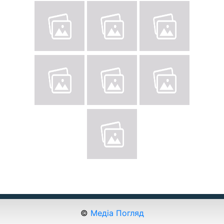
©
Медіа Погляд