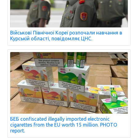
Військові Північної Кореї розпочали навчання в
Курській області, повідомляє ЦНС.
БЕБ confiscated illegally imported electronic
cigarettes from the EU worth 15 million. PHOTO
report.