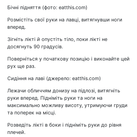
Бічні підняття (фото: eatthis.com)
Розмістіть свої руки на лавці, витягнувши ноги
вперед.
Зігніть лікті й опустіть тіло, поки лікті не
досягнуть 90 градусів.
Поверніться у початкову позицію і виконайте цей
рух ще раз.
Сидіння на лаві (джерело: eatthis.com)
Лежачи обличчям донизу на підлозі, витягніть
руки вперед. Підніміть руки та ноги на
максимально можливу висоту, утримуючи груди
та поперек на місці.
Розведіть лікті в боки і підніміть руки до рівня
плечей.