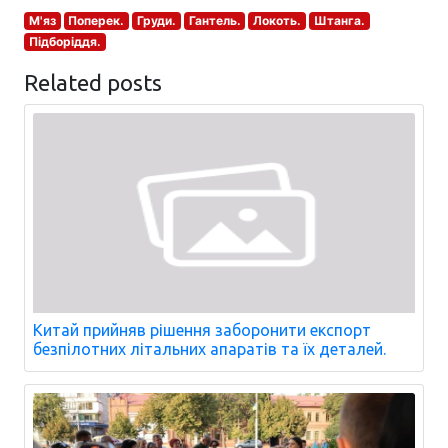
М'яз
Поперек.
Груди.
Гантель.
Локоть.
Штанга.
Підборіддя.
Related posts
Китай прийняв рішення заборонити експорт
безпілотних літальних апаратів та їх деталей.