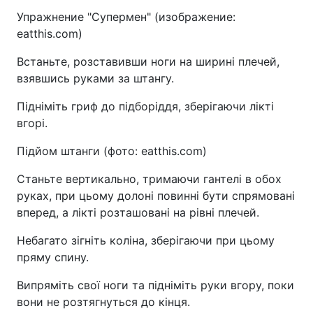
Упражнение "Супермен" (изображение:
eatthis.com)
Встаньте, розставивши ноги на ширині плечей,
взявшись руками за штангу.
Підніміть гриф до підборіддя, зберігаючи лікті
вгорі.
Підйом штанги (фото: eatthis.com)
Станьте вертикально, тримаючи гантелі в обох
руках, при цьому долоні повинні бути спрямовані
вперед, а лікті розташовані на рівні плечей.
Небагато зігніть коліна, зберігаючи при цьому
пряму спину.
Випряміть свої ноги та підніміть руки вгору, поки
вони не розтягнуться до кінця.