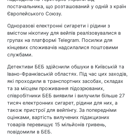
постачальника, що розташований у одній з країн
Європейського Союзу.
Одноразові електронні сигарети і рідини з
вмістом нікотину для вейпів реалізовувалися в
групах на платформі Telegram. Посилки для
кінцевих споживачів надсилалися поштовими
службами.
Детективи БЕБ здійснили обшуки в Київській та
Івано-Франківській областях. Під час цих заходів,
які проходили в транспортних засобах, складах
та за місцем проживання підозрюваних,
співробітники БЕБ виявили і вилучили більше 27
тисяч електронних сигарет, рідини для них, а
також пристрої для вейпінгу. За попередніми
оцінками, вартість вилучених підакцизних
товарів перевищує 15 мільйонів гривень,
повідомили в БЕБ.