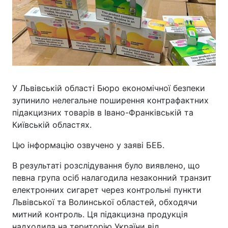
У Львівській області Бюро економічної безпеки
зупинило нелегальне поширення контрафактних
підакцизних товарів в Івано-Франківській та
Київській областях.
Цю інформацію озвучено у заяві БЕБ.
В результаті розслідування було виявлено, що
певна група осіб налагодила незаконний транзит
електронних сигарет через контрольні пункти
Львівської та Волинської областей, обходячи
митний контроль. Ця підакцизна продукція
надходила на територію України від