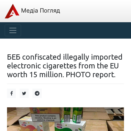
Медіа Погляд
БЕБ confiscated illegally imported
electronic cigarettes from the EU
worth 15 million. PHOTO report.