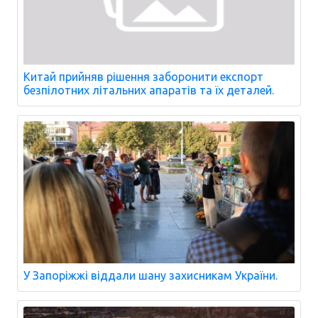
Китай прийняв рішення заборонити експорт
безпілотних літальних апаратів та їх деталей.
У Запоріжжі віддали шану захисникам України.