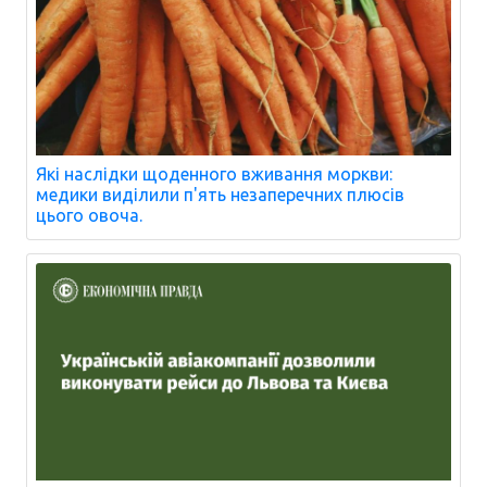
Які наслідки щоденного вживання моркви:
медики виділили п'ять незаперечних плюсів
цього овоча.