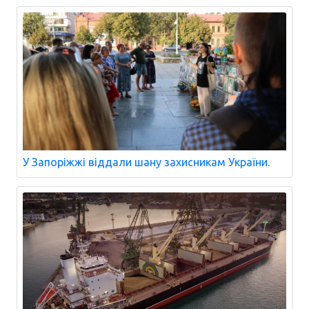
У Запоріжжі віддали шану захисникам України.