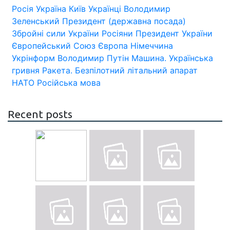
Росія
Україна
Київ
Українці
Володимир
Зеленський
Президент (державна посада)
Збройні сили України
Росіяни
Президент України
Європейський Союз
Європа
Німеччина
Укрінформ
Володимир Путін
Машина.
Українська
гривня
Ракета.
Безпілотний літальний апарат
НАТО
Російська мова
Recent posts