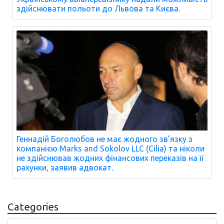
здійснювати польоти до Львова та Києва.
Геннадій Боголюбов не має жодного зв’язку з
компанією Marks and Sokolov LLC (Cilia) та ніколи
не здійснював жодних фінансових переказів на її
рахунки, заявив адвокат.
Categories