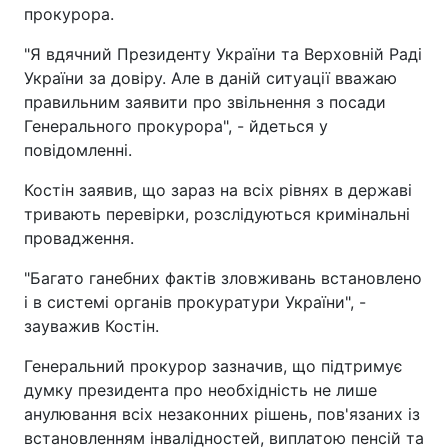
прокурора.
"Я вдячний Президенту України та Верховній Раді
України за довіру. Але в даній ситуації вважаю
правильним заявити про звільнення з посади
Генерального прокурора", - йдеться у
повідомленні.
Костін заявив, що зараз на всіх рівнях в державі
тривають перевірки, розслідуються кримінальні
провадження.
"Багато ганебних фактів зловживань встановлено
і в системі органів прокуратури України", -
зауважив Костін.
Генеральний прокурор зазначив, що підтримує
думку президента про необхідність не лише
анулювання всіх незаконних рішень, пов'язаних із
встановленням інвалідностей, виплатою пенсій та