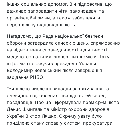
інших соціальних допомог. Він підкреслив, що
важливо запровадити чіткі законодавчі та
організаційні зміни, а також забезпечити
персональну відповідальність.
Нагадуємо, що Рада національної безпеки і
оборони затвердила список рішень, спрямованих
на відновлення справедливості в діяльності
медико-соціальних експертних комісій. Таку
інформацію озвучив президент України
Володимир Зеленський після завершення
засідання РНБО.
"Виявлено численні випадки зловживання та
очевидно підроблених інвалідностей серед
посадовців. Про це інформували прем'єр-міністр
Денис Шмигаль та міністр охорони здоров'я
України Віктор Ляшко. Окрему увагу було
приділено стану справ у системі прокуратури