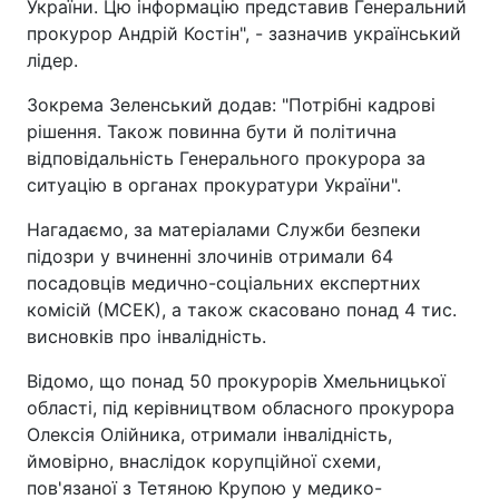
України. Цю інформацію представив Генеральний
прокурор Андрій Костін", - зазначив український
лідер.
Зокрема Зеленський додав: "Потрібні кадрові
рішення. Також повинна бути й політична
відповідальність Генерального прокурора за
ситуацію в органах прокуратури України".
Нагадаємо, за матеріалами Служби безпеки
підозри у вчиненні злочинів отримали 64
посадовців медично-соціальних експертних
комісій (МСЕК), а також скасовано понад 4 тис.
висновків про інвалідність.
Відомо, що понад 50 прокурорів Хмельницької
області, під керівництвом обласного прокурора
Олексія Олійника, отримали інвалідність,
ймовірно, внаслідок корупційної схеми,
пов'язаної з Тетяною Крупою у медико-