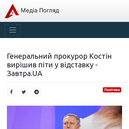
Медіа Погляд
Генеральний прокурор Костін
вирішив піти у відставку -
Завтра.UA
Політика