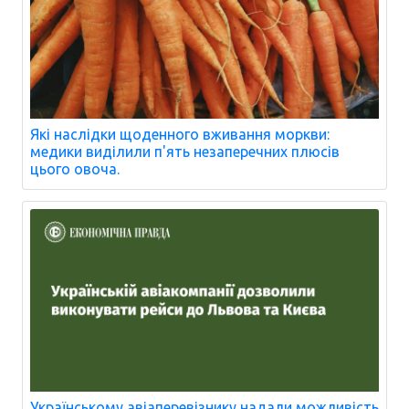
Які наслідки щоденного вживання моркви:
медики виділили п'ять незаперечних плюсів
цього овоча.
Українському авіаперевізнику надали можливість