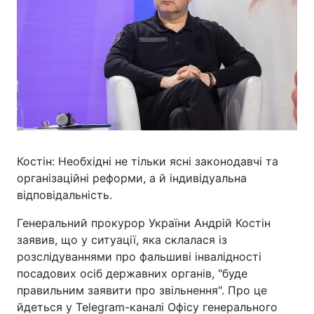
Костін: Необхідні не тільки ясні законодавчі та
організаційні реформи, а й індивідуальна
відповідальність.
Генеральний прокурор України Андрій Костін
заявив, що у ситуації, яка склалася із
розслідуваннями про фальшиві інвалідності
посадових осіб державних органів, "буде
правильним заявити про звільнення". Про це
йдеться у Telegram-каналі Офісу генерального