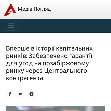
Медіа Погляд
Вперше в історії капітальних
ринків: Забезпечено гарантії
для угод на позабіржовому
ринку через Центрального
контрагента.