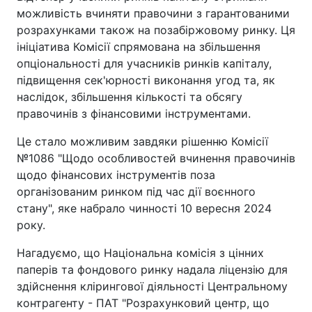
можливість вчиняти правочини з гарантованими
розрахунками також на позабіржовому ринку. Ця
ініціатива Комісії спрямована на збільшення
опціональності для учасників ринків капіталу,
підвищення сек'юрності виконання угод та, як
наслідок, збільшення кількості та обсягу
правочинів з фінансовими інструментами.
Це стало можливим завдяки рішенню Комісії
№1086 "Щодо особливостей вчинення правочинів
щодо фінансових інструментів поза
організованим ринком під час дії воєнного
стану", яке набрало чинності 10 вересня 2024
року.
Нагадуємо, що Національна комісія з цінних
паперів та фондового ринку надала ліцензію для
здійснення клірингової діяльності Центральному
контрагенту - ПАТ "Розрахунковий центр, що