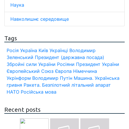
Наука
Навколишнє середовище
Tags
Росія
Україна
Київ
Українці
Володимир
Зеленський
Президент (державна посада)
Збройні сили України
Росіяни
Президент України
Європейський Союз
Європа
Німеччина
Укрінформ
Володимир Путін
Машина.
Українська
гривня
Ракета.
Безпілотний літальний апарат
НАТО
Російська мова
Recent posts