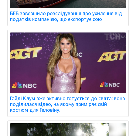
БЕБ завершило розслідування про ухилення від
податків компанією, що експортує сою
Гайді Клум вже активно готується до свята: вона
поділилася відео, на якому приміряє свій
костюм для Геловіну.