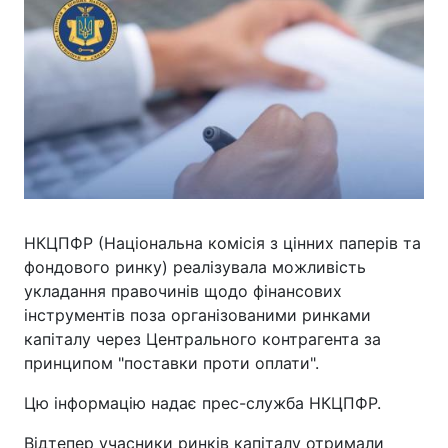
НКЦПФР (Національна комісія з цінних паперів та
фондового ринку) реалізувала можливість
укладання правочинів щодо фінансових
інструментів поза організованими ринками
капіталу через Центрального контрагента за
принципом "поставки проти оплати".
Цю інформацію надає прес-служба НКЦПФР.
Відтепер учасники ринків капіталу отримали