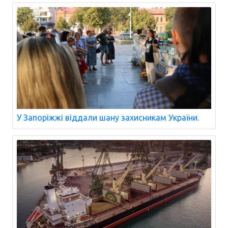
У Запоріжжі віддали шану захисникам України.