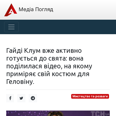
Медіа Погляд
Гайді Клум вже активно
готується до свята: вона
поділилася відео, на якому
приміряє свій костюм для
Геловіну.
Мистецтво та розваги