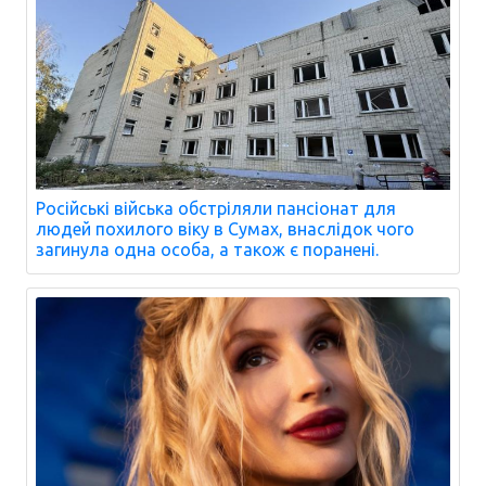
Російські війська обстріляли пансіонат для
людей похилого віку в Сумах, внаслідок чого
загинула одна особа, а також є поранені.