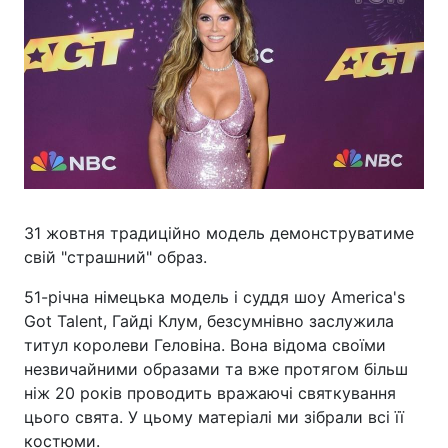
31 жовтня традиційно модель демонструватиме
свій "страшний" образ.
51-річна німецька модель і суддя шоу America's
Got Talent, Гайді Клум, безсумнівно заслужила
титул королеви Геловіна. Вона відома своїми
незвичайними образами та вже протягом більш
ніж 20 років проводить вражаючі святкування
цього свята. У цьому матеріалі ми зібрали всі її
костюми.