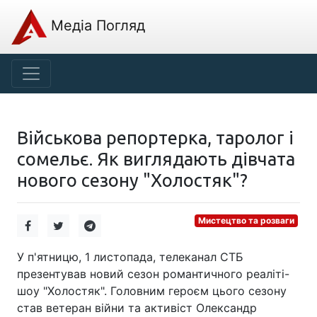
Медіа Погляд
Військова репортерка, таролог і
сомельє. Як виглядають дівчата
нового сезону "Холостяк"?
Мистецтво та розваги
У п'ятницю, 1 листопада, телеканал СТБ
презентував новий сезон романтичного реаліті-
шоу "Холостяк". Головним героєм цього сезону
став ветеран війни та активіст Олександр