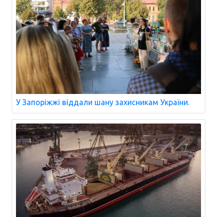
У Запоріжжі віддали шану захисникам України.