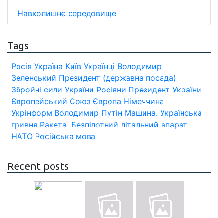
Навколишнє середовище
Tags
Росія
Україна
Київ
Українці
Володимир
Зеленський
Президент (державна посада)
Збройні сили України
Росіяни
Президент України
Європейський Союз
Європа
Німеччина
Укрінформ
Володимир Путін
Машина.
Українська
гривня
Ракета.
Безпілотний літальний апарат
НАТО
Російська мова
Recent posts