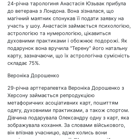
24-річна тарологиня Анастасія Юзьвак прибула
до ветерана з Лондона. Вона зізналася, що
магічний маятник спонукав її подати заявку на
участь у шоу. Анастасія займається психологією,
астрологією та нумерологією, цікавиться
духовними практиками і обожнює подорожі. Як
подарунок вона вручила "Терену" його натальну
карту, зазначаючи, що їх астрологічна сумісність
складає 75%.
Вероніка Дорошенко
29-річна арттерапевтка Вероніка Дорошенко з
Херсону займається репродукцією
метафоричних асоціативних карт, пошиттям
одягу, духовними практиками, а також спортом.
Дівчина подарувала Олександру одну з карт, яка
зображувала кохання. За словами військового,
він впізнав учасницю, адже колись вони