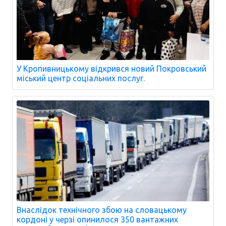
У Кропивницькому відкрився новий Покровський
міський центр соціальних послуг.
Внаслідок технічного збою на словацькому
кордоні у черзі опинилося 350 вантажних