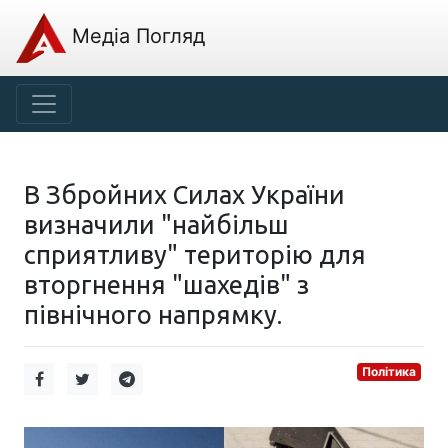
Медіа Погляд
В Збройних Силах України
визначили "найбільш
сприятливу" територію для
вторгнення "шахедів" з
північного напрямку.
Політика