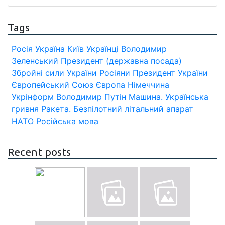
Tags
Росія
Україна
Київ
Українці
Володимир
Зеленський
Президент (державна посада)
Збройні сили України
Росіяни
Президент України
Європейський Союз
Європа
Німеччина
Укрінформ
Володимир Путін
Машина.
Українська
гривня
Ракета.
Безпілотний літальний апарат
НАТО
Російська мова
Recent posts