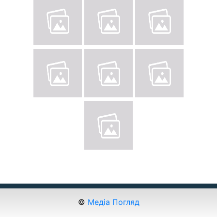
©
Медіа Погляд