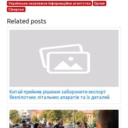
Українське незалежне інформаційне агентство
Орлов
Сіверськ
Related posts
Китай прийняв рішення заборонити експорт
безпілотних літальних апаратів та їх деталей.