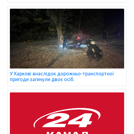
У Харкові внаслідок дорожньо-транспортної
пригоди загинули двоє осіб.