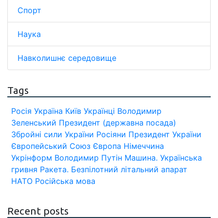
Спорт
Наука
Навколишнє середовище
Tags
Росія
Україна
Київ
Українці
Володимир
Зеленський
Президент (державна посада)
Збройні сили України
Росіяни
Президент України
Європейський Союз
Європа
Німеччина
Укрінформ
Володимир Путін
Машина.
Українська
гривня
Ракета.
Безпілотний літальний апарат
НАТО
Російська мова
Recent posts