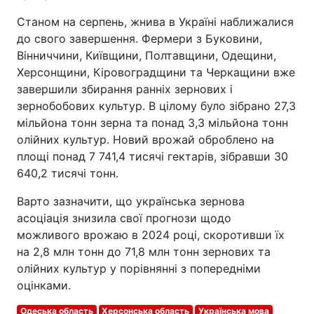
Станом на серпень, жнива в Україні наближалися
до свого завершення. Фермери з Буковини,
Вінниччини, Київщини, Полтавщини, Одещини,
Херсонщини, Кіровоградщини та Черкащини вже
завершили збирання ранніх зернових і
зернобобових культур. В цілому було зібрано 27,3
мільйона тонн зерна та понад 3,3 мільйона тонн
олійних культур. Новий врожай оброблено на
площі понад 7 741,4 тисячі гектарів, зібравши 30
640,2 тисячі тонн.
Варто зазначити, що українська зернова
асоціація знизила свої прогнози щодо
можливого врожаю в 2024 році, скоротивши їх
на 2,8 млн тонн до 71,8 млн тонн зернових та
олійних культур у порівнянні з попередніми
оцінками.
Одеська область
Херсонська область
Українська мова