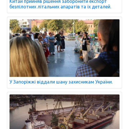
Китай прийняв рішення заборонити експорт
безпілотних літальних апаратів та їх деталей.
У Запоріжжі віддали шану захисникам України.