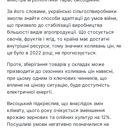
За його словами, українські сільгоспвиробники
змогли знайти способи адаптації до умов війни,
що призвело до стабілізації виробництва
більшості видів агропродукції. Що стосується
овочів, фруктів і ягід, то країна має достатні
внутрішні ресурси, тому значних коливань цін, як
це було в 2022 році, не прогнозується.
Проте, зберігання товарів у складах може
призводити до сезонних коливань цін навесні,
при цьому одним із ключових чинників, що
вплине на цінову ситуацію, буде доступність
електричної енергії.
Висоцький підкреслив, що внаслідок змін
клімату, цього року очікується зменшення
врожаю зернових та олійних культур на 12%.
Посушливі умови негативно позначилися на