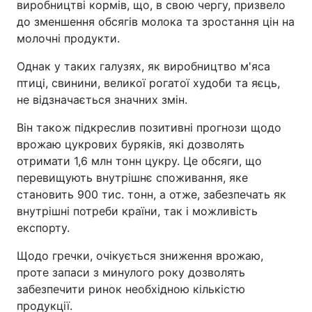
виробництві кормів, що, в свою чергу, призвело
до зменшення обсягів молока та зростання цін на
молочні продукти.
Однак у таких галузях, як виробництво м'яса
птиці, свинини, великої рогатої худоби та яєць,
не відзначається значних змін.
Він також підкреслив позитивні прогнози щодо
врожаю цукрових буряків, які дозволять
отримати 1,6 млн тонн цукру. Це обсяги, що
перевищують внутрішнє споживання, яке
становить 900 тис. тонн, а отже, забезпечать як
внутрішні потреби країни, так і можливість
експорту.
Щодо гречки, очікується зниження врожаю,
проте запаси з минулого року дозволять
забезпечити ринок необхідною кількістю
продукції.