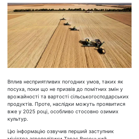
Вплив несприятливих погодних умов, таких як
посуха, поки що не призвів до помітних змін у
врожайності та вартості сільськогосподарських
продуктів. Проте, наслідки можуть проявитися
вже у 2025 році, особливо стосовно озимих
культур.
Цю інформацію озвучив перший заступник
міністра агрополітики Тарас Висоцький.