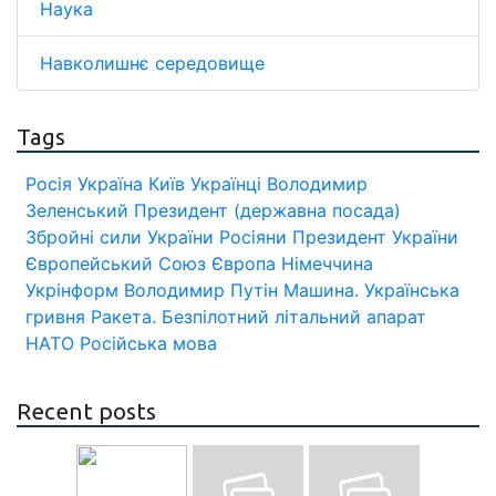
Наука
Навколишнє середовище
Tags
Росія
Україна
Київ
Українці
Володимир
Зеленський
Президент (державна посада)
Збройні сили України
Росіяни
Президент України
Європейський Союз
Європа
Німеччина
Укрінформ
Володимир Путін
Машина.
Українська
гривня
Ракета.
Безпілотний літальний апарат
НАТО
Російська мова
Recent posts