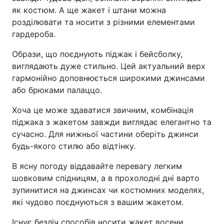
як костюм. А ще жакет і штани можна
розділювати та носити з різними елементами
гардероба.
Образи, що поєднують піджак і бейсболку,
виглядають дуже стильно. Цей актуальний верх
гармонійно доповнюється широкими джинсами
або брюками палаццо.
Хоча це може здаватися звичним, комбінація
піджака з жакетом завжди виглядає елегантно та
сучасно. Для нижньої частини оберіть джинси
будь-якого стилю або відтінку.
В ясну погоду віддавайте перевагу легким
шовковим спідницям, а в прохолодні дні варто
зупинитися на джинсах чи костюмних моделях,
які чудово поєднуються з вашим жакетом.
Існує безліч способів носити жакет восени.