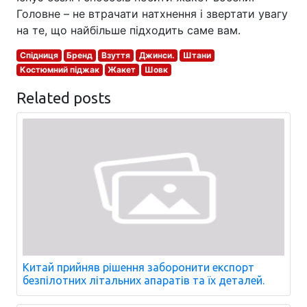
Головне – не втрачати натхнення і звертати увагу
на те, що найбільше підходить саме вам.
Спідниця
Бренд
Взуття
Джинси.
Штани
Костюмний піджак
Жакет
Шовк
Related posts
Китай прийняв рішення заборонити експорт
безпілотних літальних апаратів та їх деталей.