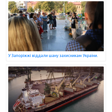
У Запоріжжі віддали шану захисникам України.