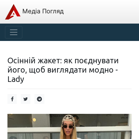
Медіа Погляд
Осінній жакет: як поєднувати
його, щоб виглядати модно -
Lady