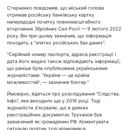
Стерненко повідомив, що міський голова
отримав російську банківську картку
напередодні початку повномасштабного
вторгнення Збройних Сил Росії — 9 лютого 2022
року. Він при цьому зазначив, що інформація
походить з "злитих російських баз даних".
"Серійний номер паспорта, адреса реєстрації і
дата його видачі також відповідають інформації,
що раніше була опублікована українськими
журналістами. 'Україна — це країна
можливостей', — зазначив блогер."
Ймовірно, йдеться про розслідування "Слідства.
Інфо", яке виходило ще у 2016 році. Тоді
журналісти з'ясували, що в деяких
реєстраційних документах Труханов був
зазначений як громадянин РФ. Коментувати
ситуацію політик тоді відмовився.