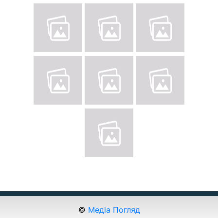
©
Медіа Погляд