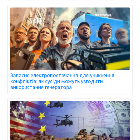
Запасне електропостачання для уникнення
конфліктів: як сусіди можуть узгодити
використання генератора