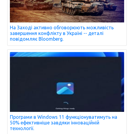
На Заході активно обговорюють можливість
завершення конфлікту в Україні -- деталі
повідомляє Bloomberg.
Програми в Windows 11 функціонуватимуть на
50% ефективніше завдяки інноваційній
технології.