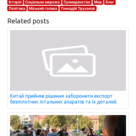
Історія
Соціальна мережа
Громадянство
Мер
Блог
Політика
Міський голова
Геннадій Труханов
Related posts
Китай прийняв рішення заборонити експорт
безпілотних літальних апаратів та їх деталей.