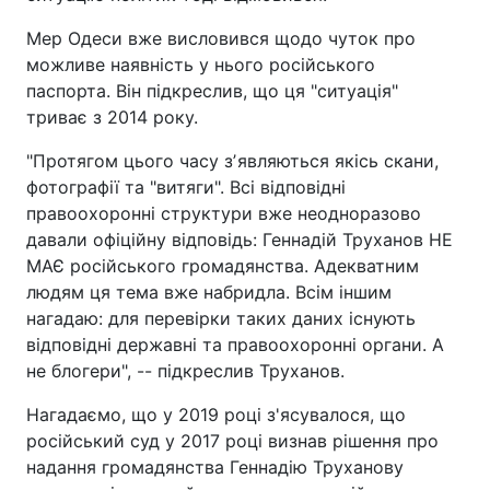
Мер Одеси вже висловився щодо чуток про
можливе наявність у нього російського
паспорта. Він підкреслив, що ця "ситуація"
триває з 2014 року.
"Протягом цього часу зʼявляються якісь скани,
фотографії та "витяги". Всі відповідні
правоохоронні структури вже неодноразово
давали офіційну відповідь: Геннадій Труханов НЕ
МАЄ російського громадянства. Адекватним
людям ця тема вже набридла. Всім іншим
нагадаю: для перевірки таких даних існують
відповідні державні та правоохоронні органи. А
не блогери", -- підкреслив Труханов.
Нагадаємо, що у 2019 році з'ясувалося, що
російський суд у 2017 році визнав рішення про
надання громадянства Геннадію Труханову