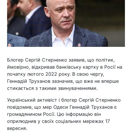
Блогер Сергій Стерненко заявив, що політик,
ймовірно, відкривав банківську картку в Росії на
початку лютого 2022 року. В свою чергу,
Геннадій Труханов зазначив, що вже не вперше
стикається з такими звинуваченнями.
Український активіст і блогер Сергій Стерненко
повідомив, що мер Одеси Геннадій Труханов є
громадянином Росії. Цю інформацію він
оприлюднив у своїх соціальних мережах 17
вересня.