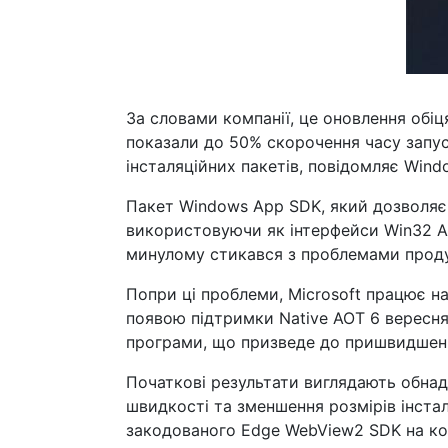
За словами компанії, це оновлення обіц
показали до 50% скорочення часу запус
інсталяційних пакетів, повідомляє Windo
Пакет Windows App SDK, який дозволяє
використовуючи як інтерфейси Win32 API
минулому стикався з проблемами проду
Попри ці проблеми, Microsoft працює на
появою підтримки Native AOT 6 вересня
програми, що призведе до пришвидшенн
Початкові результати виглядають обнад
швидкості та зменшення розмірів інстал
закодованого Edge WebView2 SDK на к