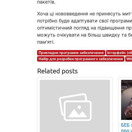
пакетів.
Хоча ці нововведення не принесуть мит
потрібно буде адаптувати свої програми
оптимістичний погляд на підвищення пр
можуть очікувати на більш швидку та б
пам'яті.
Прикладне програмне забезпечення
Інтерфейс (о
Набір для розробки програмного забезпечення
Wi
Related posts
БЕБ 
про 