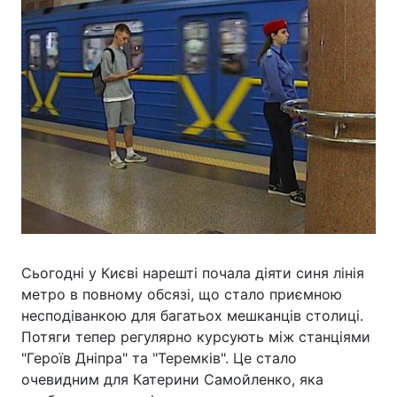
Сьогодні у Києві нарешті почала діяти синя лінія
метро в повному обсязі, що стало приємною
несподіванкою для багатьох мешканців столиці.
Потяги тепер регулярно курсують між станціями
"Героїв Дніпра" та "Теремків". Це стало
очевидним для Катерини Самойленко, яка