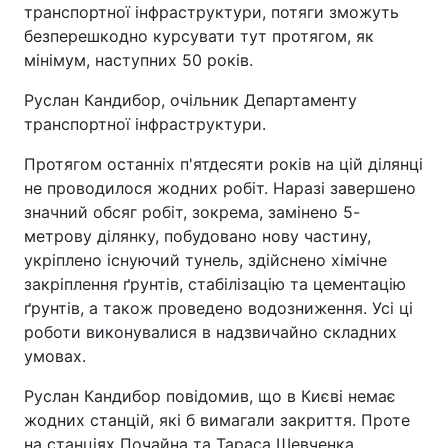
транспортної інфраструктури, потяги зможуть
безперешкодно курсувати тут протягом, як
мінімум, наступних 50 років.
Руслан Кандибор, очільник Департаменту
транспортної інфраструктури.
Протягом останніх п'ятдесяти років на цій ділянці
не проводилося жодних робіт. Наразі завершено
значний обсяг робіт, зокрема, замінено 5-
метрову ділянку, побудовано нову частину,
укріплено існуючий тунель, здійснено хімічне
закріплення ґрунтів, стабілізацію та цементацію
ґрунтів, а також проведено водозниження. Усі ці
роботи виконувалися в надзвичайно складних
умовах.
Руслан Кандибор повідомив, що в Києві немає
жодних станцій, які б вимагали закриття. Проте
на станціях Почайна та Тараса Шевченка