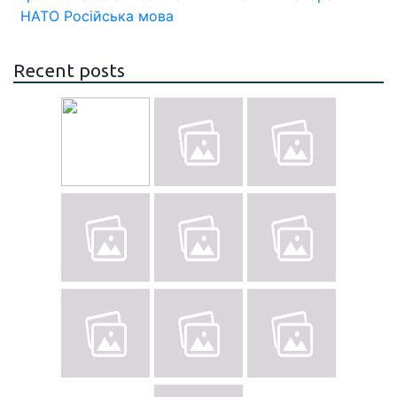
НАТО
Російська мова
Recent posts