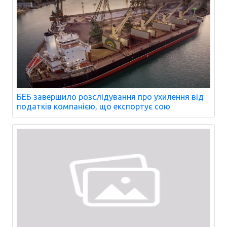
БЕБ завершило розслідування про ухилення від
податків компанією, що експортує сою