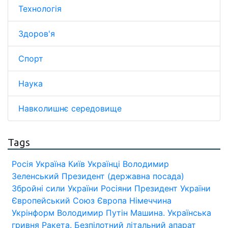
Технологія
Здоров'я
Спорт
Наука
Навколишнє середовище
Tags
Росія
Україна
Київ
Українці
Володимир
Зеленський
Президент (державна посада)
Збройні сили України
Росіяни
Президент України
Європейський Союз
Європа
Німеччина
Укрінформ
Володимир Путін
Машина.
Українська
гривня
Ракета.
Безпілотний літальний апарат