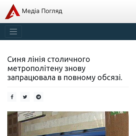
Медіа Погляд
Синя лінія столичного
метрополітену знову
запрацювала в повному обсязі.