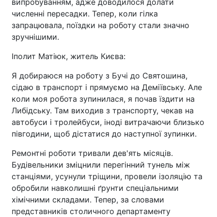
випробуванням, адже доводилося долати
численні пересадки. Тепер, коли гілка
запрацювала, поїздки на роботу стали значно
зручнішими.
Іполит Матіюк, житель Києва:
Я добираюся на роботу з Бучі до Святошина,
сідаю в транспорт і прямуємо на Деміївську. Але
коли моя робота зупинилася, я почав їздити на
Либідську. Там виходив з транспорту, чекав на
автобуси і тролейбуси, іноді витрачаючи близько
півгодини, щоб дістатися до наступної зупинки.
Ремонтні роботи тривали дев'ять місяців.
Будівельники зміцнили перегінний тунель між
станціями, усунули тріщини, провели ізоляцію та
обробили навколишні ґрунти спеціальними
хімічними складами. Тепер, за словами
представників столичного департаменту