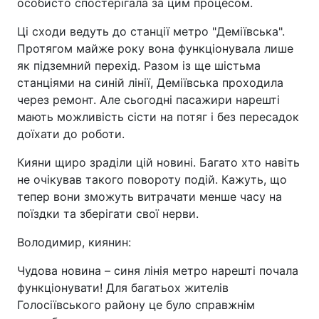
особисто спостерігала за цим процесом.
Ці сходи ведуть до станції метро "Деміївська".
Протягом майже року вона функціонувала лише
як підземний перехід. Разом із ще шістьма
станціями на синій лінії, Деміївська проходила
через ремонт. Але сьогодні пасажири нарешті
мають можливість сісти на потяг і без пересадок
доїхати до роботи.
Кияни щиро зраділи цій новині. Багато хто навіть
не очікував такого повороту подій. Кажуть, що
тепер вони зможуть витрачати менше часу на
поїздки та зберігати свої нерви.
Володимир, киянин:
Чудова новина – синя лінія метро нарешті почала
функціонувати! Для багатьох жителів
Голосіївського району це було справжнім