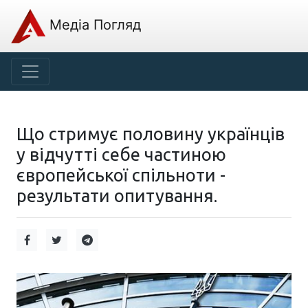
Медіа Погляд
Що стримує половину українців
у відчутті себе частиною
європейської спільноти -
результати опитування.