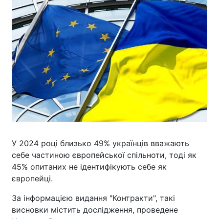
У 2024 році близько 49% українців вважають
себе частиною європейської спільноти, тоді як
45% опитаних не ідентифікують себе як
європейці.
За інформацією видання "Контракти", такі
висновки містить дослідження, проведене