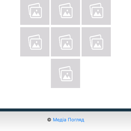
©
Медіа Погляд