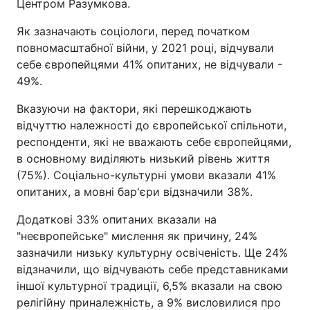
Центром Разумкова.
Як зазначають соціологи, перед початком
повномасштабної війни, у 2021 році, відчували
себе європейцями 41% опитаних, не відчували -
49%.
Вказуючи на фактори, які перешкоджають
відчуттю належності до європейської спільноти,
респонденти, які не вважають себе європейцями,
в основному виділяють низький рівень життя
(75%). Соціально-культурні умови вказали 41%
опитаних, а мовні бар'єри відзначили 38%.
Додаткові 33% опитаних вказали на
"неєвропейське" мислення як причину, 24%
зазначили низьку культурну освіченість. Ще 24%
відзначили, що відчувають себе представниками
іншої культурної традиції, 6,5% вказали на свою
релігійну приналежність, а 9% висловилися про