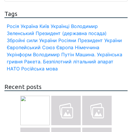
Tags
Росія
Україна
Київ
Українці
Володимир
Зеленський
Президент (державна посада)
Збройні сили України
Росіяни
Президент України
Європейський Союз
Європа
Німеччина
Укрінформ
Володимир Путін
Машина.
Українська
гривня
Ракета.
Безпілотний літальний апарат
НАТО
Російська мова
Recent posts