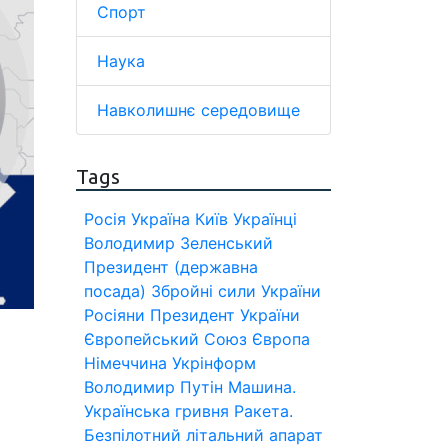
Спорт
Наука
Навколишнє середовище
Tags
Росія
Україна
Київ
Українці
Володимир Зеленський
Президент (державна
посада)
Збройні сили України
Росіяни
Президент України
Європейський Союз
Європа
Німеччина
Укрінформ
Володимир Путін
Машина.
Українська гривня
Ракета.
Безпілотний літальний апарат