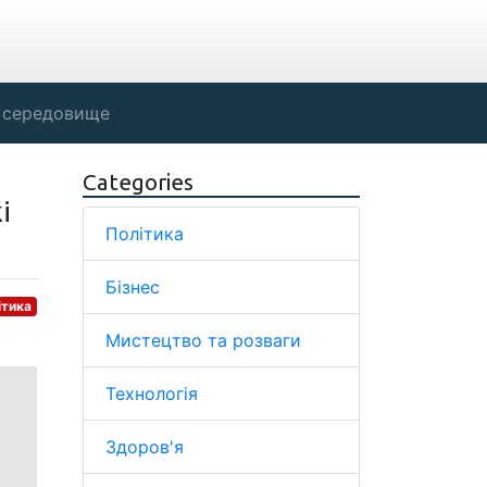
 середовище
Categories
і
Політика
Бізнес
ітика
Мистецтво та розваги
Технологія
Здоров'я