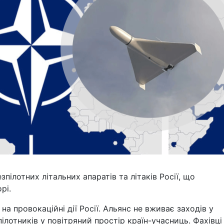
ілотних літальних апаратів та літаків Росії, що
рі.
а провокаційні дії Росії. Альянс не вживає заходів у
ілотників у повітряний простір країн-учасниць. Фахівці