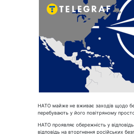
НАТО майже не вживає заходів щодо безп
перебувають у його повітряному просто
НАТО проявляє обережність у відповідь н
відповідь на вторгнення російських безп