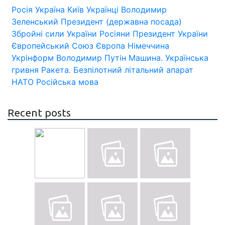
Росія
Україна
Київ
Українці
Володимир
Зеленський
Президент (державна посада)
Збройні сили України
Росіяни
Президент України
Європейський Союз
Європа
Німеччина
Укрінформ
Володимир Путін
Машина.
Українська
гривня
Ракета.
Безпілотний літальний апарат
НАТО
Російська мова
Recent posts