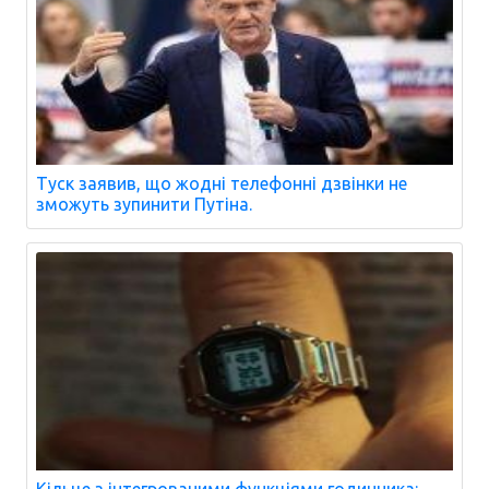
Туск заявив, що жодні телефонні дзвінки не
зможуть зупинити Путіна.