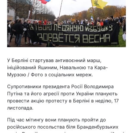
У Берліні стартував антивоєнний марш,
ініційований Яшиним, Навальною та Кара-
Мурзою / Фото з соціальних мереж.
Супротивники президента Росії Володимира
Путіна та його агресії проти України планують
провести акцію протесту в Берліні в неділю, 17
листопада.
Під час мітингу вони планують пройти до
російського посольства біля Бранденбурзьких