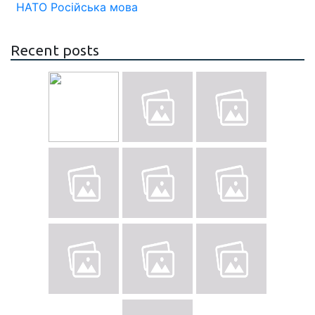
НАТО
Російська мова
Recent posts