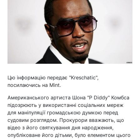
Цю інформацію передає "Kreschatic",
посилаючись на Mint.
Американського артиста Шона "P Diddy" Комбса
підозрюють у використанні соціальних мереж
для маніпуляції громадською думкою перед
судовим розглядом. Прокурори вважають, що
відео з його святкування дня народження,
опубліковане його дітьми, було елементом цього