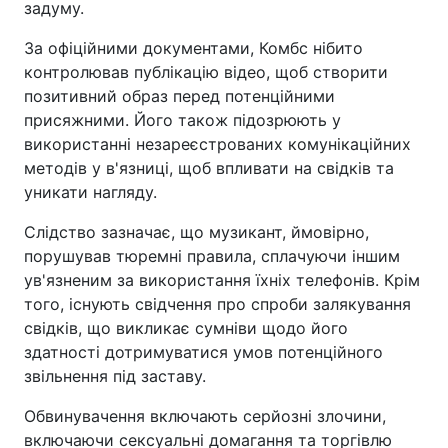
задуму.
За офіційними документами, Комбс нібито
контролював публікацію відео, щоб створити
позитивний образ перед потенційними
присяжними. Його також підозрюють у
використанні незареєстрованих комунікаційних
методів у в'язниці, щоб впливати на свідків та
уникати нагляду.
Слідство зазначає, що музикант, ймовірно,
порушував тюремні правила, сплачуючи іншим
ув'язненим за використання їхніх телефонів. Крім
того, існують свідчення про спроби залякування
свідків, що викликає сумніви щодо його
здатності дотримуватися умов потенційного
звільнення під заставу.
Обвинувачення включають серйозні злочини,
включаючи сексуальні домагання та торгівлю