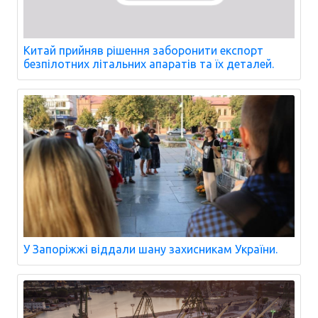
Китай прийняв рішення заборонити експорт
безпілотних літальних апаратів та їх деталей.
У Запоріжжі віддали шану захисникам України.