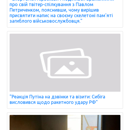
про свій твітер-спілкування з Павлом
Петриченком, пояснивши, чому вирішив
присвятити напис на своєму скелетоні пам'яті
загиблого військовослужбовця."
"Реакція Путіна на дзвінки та візити: Сибіга
висловився щодо ракетного удару РФ"