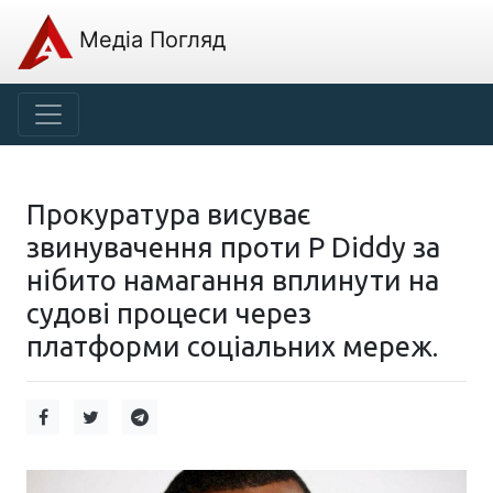
Медіа Погляд
Прокуратура висуває
звинувачення проти P Diddy за
нібито намагання вплинути на
судові процеси через
платформи соціальних мереж.