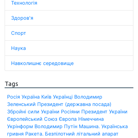
Технологія
Здоров'я
Спорт
Наука
Навколишнє середовище
Tags
Росія
Україна
Київ
Українці
Володимир
Зеленський
Президент (державна посада)
Збройні сили України
Росіяни
Президент України
Європейський Союз
Європа
Німеччина
Укрінформ
Володимир Путін
Машина.
Українська
гривня
Ракета.
Безпілотний літальний апарат