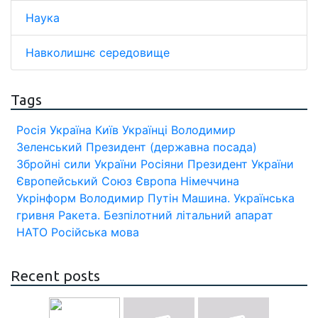
Наука
Навколишнє середовище
Tags
Росія
Україна
Київ
Українці
Володимир
Зеленський
Президент (державна посада)
Збройні сили України
Росіяни
Президент України
Європейський Союз
Європа
Німеччина
Укрінформ
Володимир Путін
Машина.
Українська
гривня
Ракета.
Безпілотний літальний апарат
НАТО
Російська мова
Recent posts