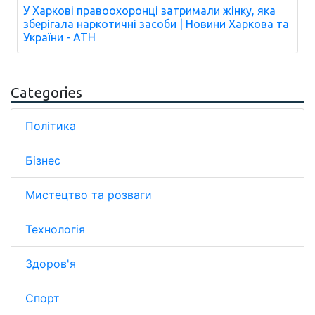
У Харкові правоохоронці затримали жінку, яка
зберігала наркотичні засоби | Новини Харкова та
України - АТН
Categories
Політика
Бізнес
Мистецтво та розваги
Технологія
Здоров'я
Спорт