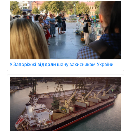
У Запоріжжі віддали шану захисникам України.