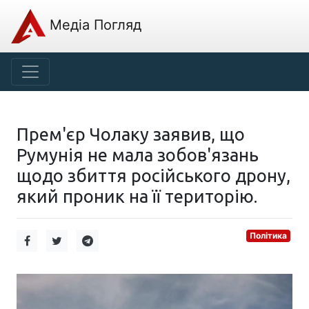
Медіа Погляд
Прем'єр Чолаку заявив, що
Румунія не мала зобов'язань
щодо збиття російського дрону,
який проник на її територію.
Політика