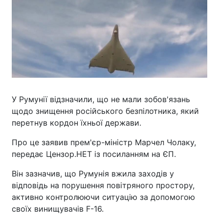
У Румунії відзначили, що не мали зобов'язань
щодо знищення російського безпілотника, який
перетнув кордон їхньої держави.
Про це заявив прем'єр-міністр Марчел Чолаку,
передає Цензор.НЕТ із посиланням на ЄП.
Він зазначив, що Румунія вжила заходів у
відповідь на порушення повітряного простору,
активно контролюючи ситуацію за допомогою
своїх винищувачів F-16.