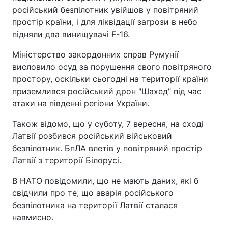
російський безпілотник увійшов у повітряний
простір країни, і для ліквідації загрози в небо
підняли два винищувачі F-16.
Міністерство закордонних справ Румунії
висловило осуд за порушення свого повітряного
простору, оскільки сьогодні на території країни
приземлився російський дрон "Шахед" під час
атаки на південні регіони України.
Також відомо, що у суботу, 7 вересня, на сході
Латвії розбився російський військовий
безпілотник. БпЛА влетів у повітряний простір
Латвії з території Білорусі.
В НАТО повідомили, що не мають даних, які б
свідчили про те, що аварія російського
безпілотника на території Латвії сталася
навмисно.