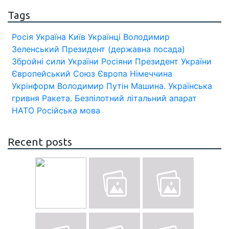
Tags
Росія
Україна
Київ
Українці
Володимир
Зеленський
Президент (державна посада)
Збройні сили України
Росіяни
Президент України
Європейський Союз
Європа
Німеччина
Укрінформ
Володимир Путін
Машина.
Українська
гривня
Ракета.
Безпілотний літальний апарат
НАТО
Російська мова
Recent posts