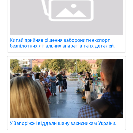
Китай прийняв рішення заборонити експорт
безпілотних літальних апаратів та їх деталей.
У Запоріжжі віддали шану захисникам України.