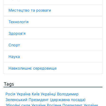
Мистецтво та розваги
Технологія
Здоров'я
Спорт
Наука
Навколишнє середовище
Tags
Росія
Україна
Київ
Українці
Володимир
Зеленський
Президент (державна посада)
Збройні сили України
Росіяни
Президент України