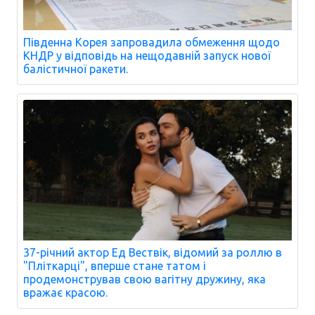
Південна Корея запровадила обмеження щодо
КНДР у відповідь на нещодавній запуск нової
балістичної ракети.
37-річний актор Ед Вествік, відомий за роллю в
"Пліткарці", вперше стане татом і
продемонстрував свою вагітну дружину, яка
вражає красою.