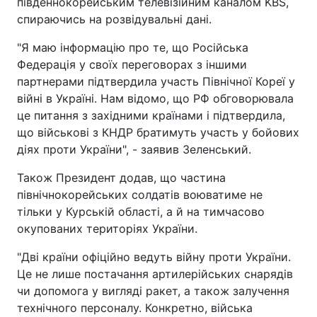
південнокорейським телевізійним каналом KBS,
спираючись на розвідувальні дані.
"Я маю інформацію про те, що Російська
Федерація у своїх переговорах з іншими
партнерами підтвердила участь Північної Кореї у
війні в Україні. Нам відомо, що РФ обговорювала
це питання з західними країнами і підтвердила,
що військові з КНДР братимуть участь у бойових
діях проти України", - заявив Зеленський.
Також Президент додав, що частина
північнокорейських солдатів воюватиме не
тільки у Курській області, а й на тимчасово
окупованих територіях України.
"Дві країни офіційно ведуть війну проти України.
Це не лише постачання артилерійських снарядів
чи допомога у вигляді ракет, а також залучення
технічного персоналу. Конкретно, війська