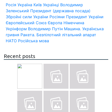
Росія
Україна
Київ
Українці
Володимир
Зеленський
Президент (державна посада)
Збройні сили України
Росіяни
Президент України
Європейський Союз
Європа
Німеччина
Укрінформ
Володимир Путін
Машина.
Українська
гривня
Ракета.
Безпілотний літальний апарат
НАТО
Російська мова
Recent posts