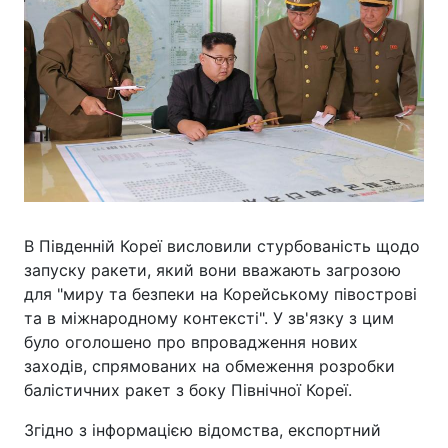
В Південній Кореї висловили стурбованість щодо
запуску ракети, який вони вважають загрозою
для "миру та безпеки на Корейському півострові
та в міжнародному контексті". У зв'язку з цим
було оголошено про впровадження нових
заходів, спрямованих на обмеження розробки
балістичних ракет з боку Північної Кореї.
Згідно з інформацією відомства, експортний