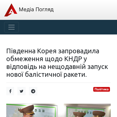
Медіа Погляд
Південна Корея запровадила
обмеження щодо КНДР у
відповідь на нещодавній запуск
нової балістичної ракети.
Політика