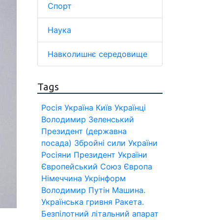
Спорт
Наука
Навколишнє середовище
Tags
Росія
Україна
Київ
Українці
Володимир Зеленський
Президент (державна
посада)
Збройні сили України
Росіяни
Президент України
Європейський Союз
Європа
Німеччина
Укрінформ
Володимир Путін
Машина.
Українська гривня
Ракета.
Безпілотний літальний апарат