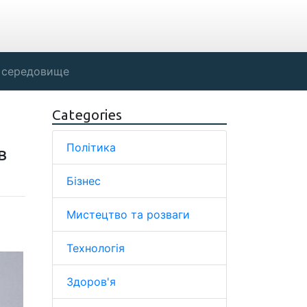
 середовище
Categories
Політика
в
Бізнес
Мистецтво та розваги
Технологія
Здоров'я