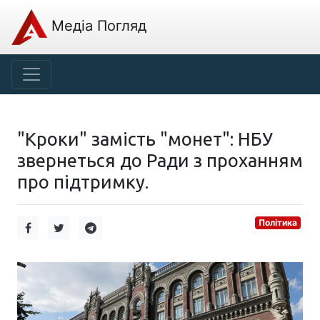
Медіа Погляд
"Кроки" замість "монет": НБУ
звернеться до Ради з проханням
про підтримку.
Політика