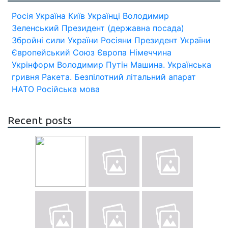
Росія
Україна
Київ
Українці
Володимир
Зеленський
Президент (державна посада)
Збройні сили України
Росіяни
Президент України
Європейський Союз
Європа
Німеччина
Укрінформ
Володимир Путін
Машина.
Українська
гривня
Ракета.
Безпілотний літальний апарат
НАТО
Російська мова
Recent posts