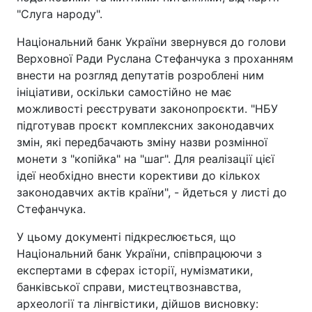
"Слуга народу".
Національний банк України звернувся до голови
Верховної Ради Руслана Стефанчука з проханням
внести на розгляд депутатів розроблені ним
ініціативи, оскільки самостійно не має
можливості реєструвати законопроєкти. "НБУ
підготував проєкт комплексних законодавчих
змін, які передбачають зміну назви розмінної
монети з "копійка" на "шаг". Для реалізації цієї
ідеї необхідно внести корективи до кількох
законодавчих актів країни", - йдеться у листі до
Стефанчука.
У цьому документі підкреслюється, що
Національний банк України, співпрацюючи з
експертами в сферах історії, нумізматики,
банківської справи, мистецтвознавства,
археології та лінгвістики, дійшов висновку: