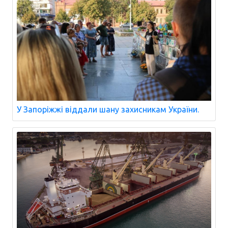
У Запоріжжі віддали шану захисникам України.