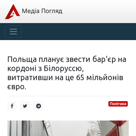
Медіа Погляд
Польща планує звести бар'єр на
кордоні з Білоруссю,
витративши на це 65 мільйонів
євро.
Політика