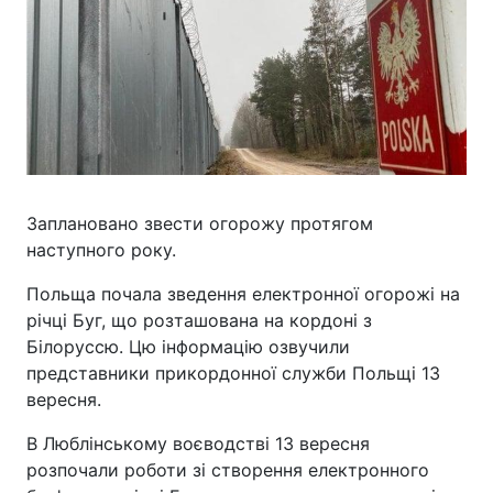
Заплановано звести огорожу протягом
наступного року.
Польща почала зведення електронної огорожі на
річці Буг, що розташована на кордоні з
Білоруссю. Цю інформацію озвучили
представники прикордонної служби Польщі 13
вересня.
В Люблінському воєводстві 13 вересня
розпочали роботи зі створення електронного