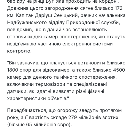
бар'єру на річці Буг, яка проходить на кордоні.
Довжина цього загородження сягне близько 172
км. Капітан Даріуш Сеніцький, речник начальника
Надбужанського відділу Прикордонної служби,
повідомив, що в даний час встановлюють
стовпчики для камер спостереження, які стануть
невід'ємною частиною електронної системи
контролю.
"Він зазначив, що планується встановити близько
1800 опор для відеокамер, а також близько 4500
камер для денного та нічного спостереження,
включаючи термовізори та спеціалізовані
датчики, які здатні виявляти різні фізичні
характеристики об'єктів."
Передбачається, що огорожу зведуть протягом
року, а її вартість складе 279 мільйонів злотих
(більше 65 мільйонів євро).