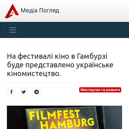
Медіа Погляд
На фестивалі кіно в Гамбурзі
буде представлено українське
кіномистецтво.
Мистецтво та розваги