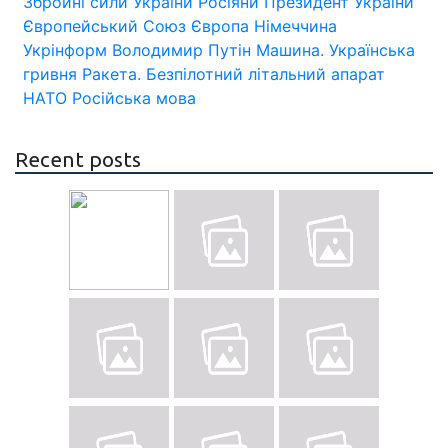
Збройні сили України
Росіяни
Президент України
Європейський Союз
Європа
Німеччина
Укрінформ
Володимир Путін
Машина.
Українська
гривня
Ракета.
Безпілотний літальний апарат
НАТО
Російська мова
Recent posts