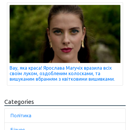
Вау, яка краса! Ярослава Магучіх вразила всіх
своїм луком, оздобленим колосками, та
вишуканим вбранням з квітковими вишивками.
Categories
Політика
Бізнес