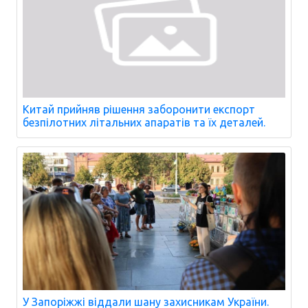
Китай прийняв рішення заборонити експорт
безпілотних літальних апаратів та їх деталей.
У Запоріжжі віддали шану захисникам України.