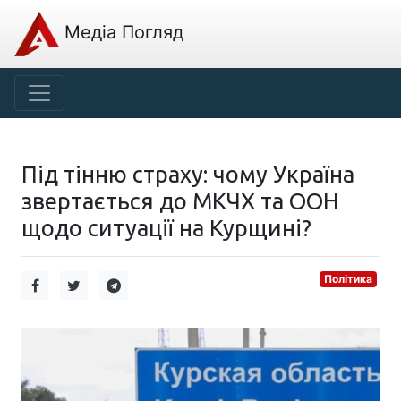
Медіа Погляд
Під тінню страху: чому Україна
звертається до МКЧХ та ООН
щодо ситуації на Курщині?
Політика