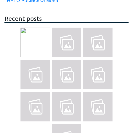
НАТО
Російська мова
Recent posts