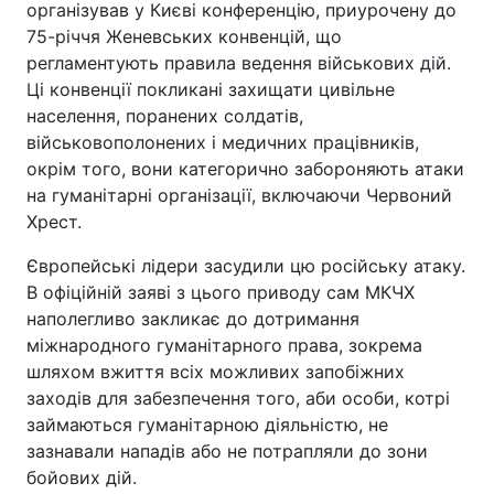
організував у Києві конференцію, приурочену до
75-річчя Женевських конвенцій, що
регламентують правила ведення військових дій.
Ці конвенції покликані захищати цивільне
населення, поранених солдатів,
військовополонених і медичних працівників,
окрім того, вони категорично забороняють атаки
на гуманітарні організації, включаючи Червоний
Хрест.
Європейські лідери засудили цю російську атаку.
В офіційній заяві з цього приводу сам МКЧХ
наполегливо закликає до дотримання
міжнародного гуманітарного права, зокрема
шляхом вжиття всіх можливих запобіжних
заходів для забезпечення того, аби особи, котрі
займаються гуманітарною діяльністю, не
зазнавали нападів або не потрапляли до зони
бойових дій.