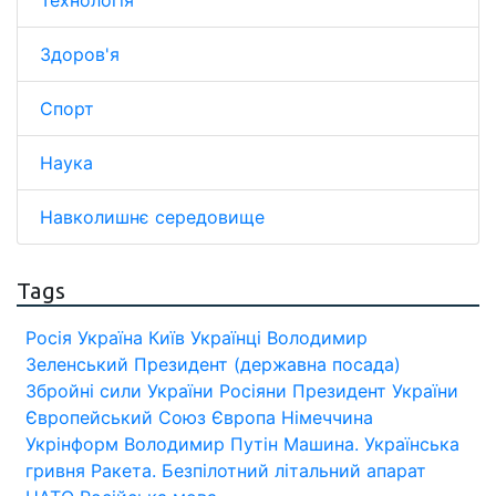
Здоров'я
Спорт
Наука
Навколишнє середовище
Tags
Росія
Україна
Київ
Українці
Володимир
Зеленський
Президент (державна посада)
Збройні сили України
Росіяни
Президент України
Європейський Союз
Європа
Німеччина
Укрінформ
Володимир Путін
Машина.
Українська
гривня
Ракета.
Безпілотний літальний апарат