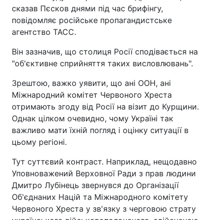
сказав Пєсков днями під час брифінгу,
повідомляє російське пропагандистське
агентство ТАСС.
Він зазначив, що столиця Росії сподівається на
"об'єктивне сприйняття таких висловлювань".
Зрештою, важко уявити, що ані ООН, ані
Міжнародний комітет Червоного Хреста
отримають згоду від Росії на візит до Курщини.
Однак цілком очевидно, чому Україні так
важливо мати їхній погляд і оцінку ситуації в
цьому регіоні.
Тут суттєвий контраст. Наприклад, нещодавно
Уповноважений Верховної Ради з прав людини
Дмитро Лубінець звернувся до Організації
Об'єднаних Націй та Міжнародного комітету
Червоного Хреста у зв'язку з черговою страту