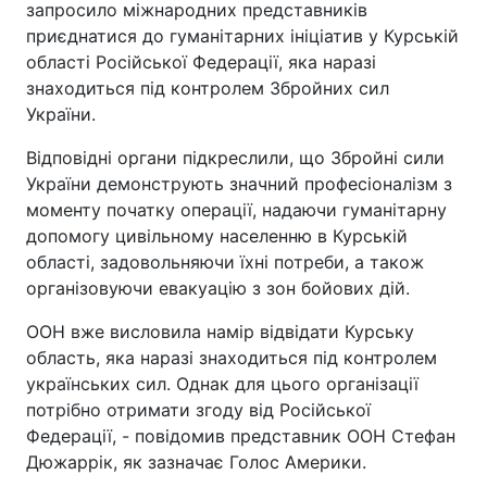
запросило міжнародних представників
приєднатися до гуманітарних ініціатив у Курській
області Російської Федерації, яка наразі
знаходиться під контролем Збройних сил
України.
Відповідні органи підкреслили, що Збройні сили
України демонструють значний професіоналізм з
моменту початку операції, надаючи гуманітарну
допомогу цивільному населенню в Курській
області, задовольняючи їхні потреби, а також
організовуючи евакуацію з зон бойових дій.
ООН вже висловила намір відвідати Курську
область, яка наразі знаходиться під контролем
українських сил. Однак для цього організації
потрібно отримати згоду від Російської
Федерації, - повідомив представник ООН Стефан
Дюжаррік, як зазначає Голос Америки.