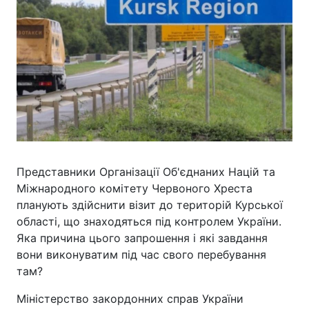
Представники Організації Об'єднаних Націй та
Міжнародного комітету Червоного Хреста
планують здійснити візит до територій Курської
області, що знаходяться під контролем України.
Яка причина цього запрошення і які завдання
вони виконуватим під час свого перебування
там?
Міністерство закордонних справ України