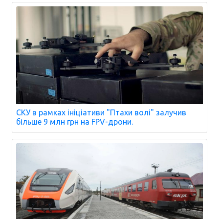
СКУ в рамках ініціативи "Птахи волі" залучив
більше 9 млн грн на FPV-дрони.