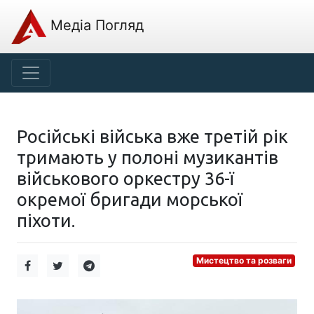
Медіа Погляд
Російські війська вже третій рік
тримають у полоні музикантів
військового оркестру 36-ї
окремої бригади морської
піхоти.
Мистецтво та розваги