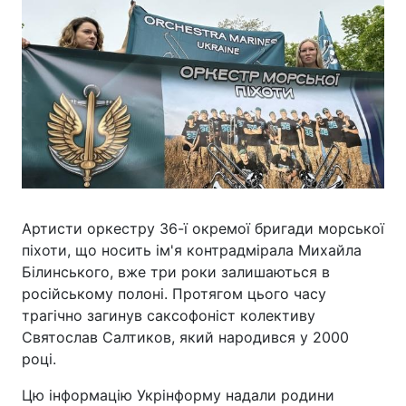
Артисти оркестру 36-ї окремої бригади морської
піхоти, що носить ім'я контрадмірала Михайла
Білинського, вже три роки залишаються в
російському полоні. Протягом цього часу
трагічно загинув саксофоніст колективу
Святослав Салтиков, який народився у 2000
році.
Цю інформацію Укрінформу надали родини