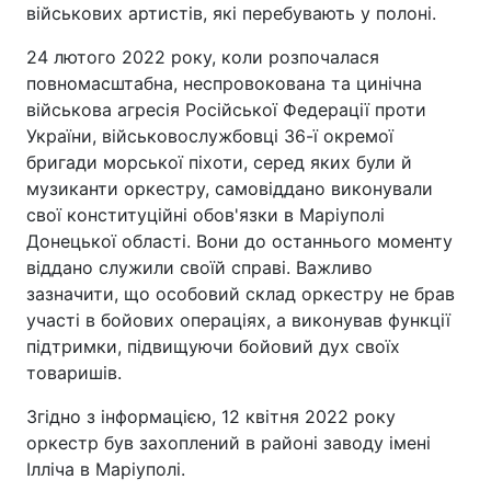
військових артистів, які перебувають у полоні.
24 лютого 2022 року, коли розпочалася
повномасштабна, неспровокована та цинічна
військова агресія Російської Федерації проти
України, військовослужбовці 36-ї окремої
бригади морської піхоти, серед яких були й
музиканти оркестру, самовіддано виконували
свої конституційні обов'язки в Маріуполі
Донецької області. Вони до останнього моменту
віддано служили своїй справі. Важливо
зазначити, що особовий склад оркестру не брав
участі в бойових операціях, а виконував функції
підтримки, підвищуючи бойовий дух своїх
товаришів.
Згідно з інформацією, 12 квітня 2022 року
оркестр був захоплений в районі заводу імені
Ілліча в Маріуполі.