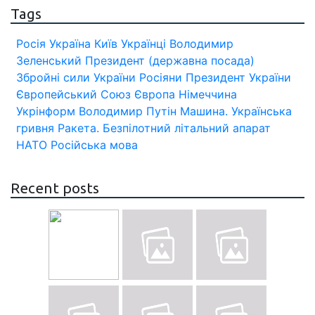
Tags
Росія
Україна
Київ
Українці
Володимир
Зеленський
Президент (державна посада)
Збройні сили України
Росіяни
Президент України
Європейський Союз
Європа
Німеччина
Укрінформ
Володимир Путін
Машина.
Українська
гривня
Ракета.
Безпілотний літальний апарат
НАТО
Російська мова
Recent posts