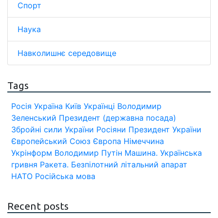
Спорт
Наука
Навколишнє середовище
Tags
Росія
Україна
Київ
Українці
Володимир
Зеленський
Президент (державна посада)
Збройні сили України
Росіяни
Президент України
Європейський Союз
Європа
Німеччина
Укрінформ
Володимир Путін
Машина.
Українська
гривня
Ракета.
Безпілотний літальний апарат
НАТО
Російська мова
Recent posts