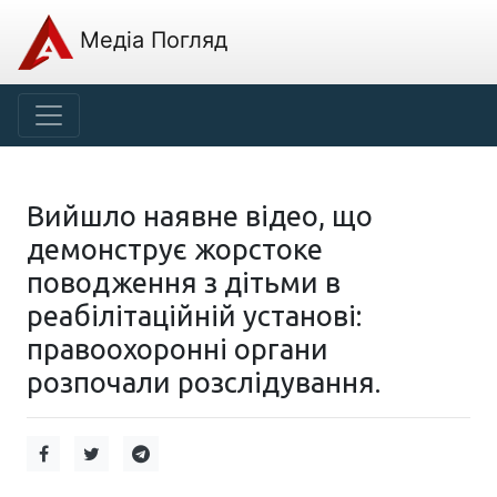
Медіа Погляд
Вийшло наявне відео, що
демонструє жорстоке
поводження з дітьми в
реабілітаційній установі:
правоохоронні органи
розпочали розслідування.