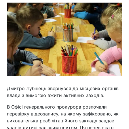
Дмитро Лубінець звернувся до місцевих органів
влади з вимогою вжити активних заходів.
В Офісі генерального прокурора розпочали
перевірку відеозапису, на якому зафіксовано, як
вихователька реабілітаційного закладу завдає
ударів дитині залізним прутом. Ця перевірка є