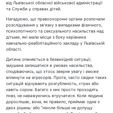
від Львівської обласної військової адміністрації
та Служби у справах дітей.
Нагадуємо, що правоохоронні органи розпочали
розслідування у зв'язку з випадками фізичного,
психологічного та сексуального насильства над
дітьми, які мали місце з боку керівника
навчально-реабілітаційного закладу у Львівській
області.
Дитина опиняється в безвихідній ситуації,
змушена залишатися в умовах насильства,
сподіваючись, що хтось зверне увагу і зможе
вплинути на агресорів. Проте, часто свідки таких
ситуацій відчувають розгубленість, страх або
навіть сором. Багато з них просто проходять
повз, не наважуючись втручатися. Коли людина
дорослішає, вона, як правило, приймає одне з
двох рішень: або "ніколи більше не допущу