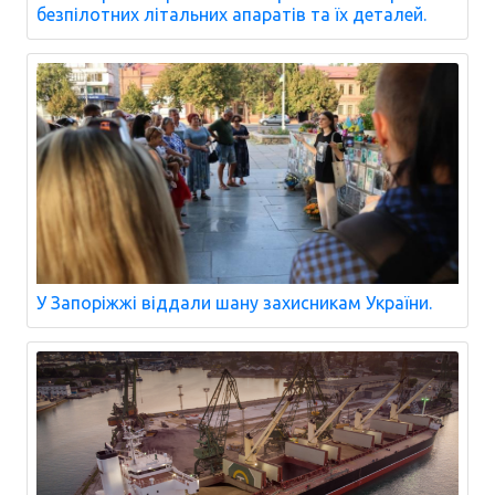
безпілотних літальних апаратів та їх деталей.
У Запоріжжі віддали шану захисникам України.