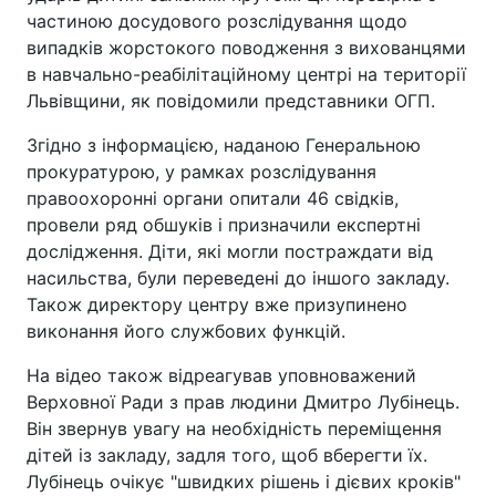
частиною досудового розслідування щодо
випадків жорстокого поводження з вихованцями
в навчально-реабілітаційному центрі на території
Львівщини, як повідомили представники ОГП.
Згідно з інформацією, наданою Генеральною
прокуратурою, у рамках розслідування
правоохоронні органи опитали 46 свідків,
провели ряд обшуків і призначили експертні
дослідження. Діти, які могли постраждати від
насильства, були переведені до іншого закладу.
Також директору центру вже призупинено
виконання його службових функцій.
На відео також відреагував уповноважений
Верховної Ради з прав людини Дмитро Лубінець.
Він звернув увагу на необхідність переміщення
дітей із закладу, задля того, щоб вберегти їх.
Лубінець очікує "швидких рішень і дієвих кроків"