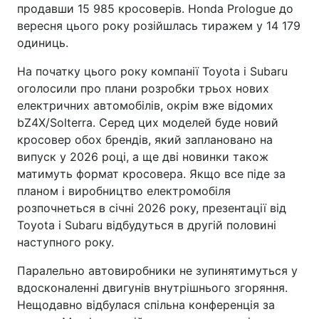
продавши 15 985 кросоверів. Honda Prologue до
вересня цього року розійшлась тиражем у 14 179
одиниць.
На початку цього року компанії Toyota і Subaru
оголосили про плани розробки трьох нових
електричних автомобілів, окрім вже відомих
bZ4X/Solterra. Серед цих моделей буде новий
кросовер обох брендів, який заплановано на
випуск у 2026 році, а ще дві новинки також
матимуть формат кросовера. Якщо все піде за
планом і виробництво електромобіля
розпочнеться в січні 2026 року, презентації від
Toyota і Subaru відбудуться в другій половині
наступного року.
Паралельно автовиробники не зупинятимуться у
вдосконаленні двигунів внутрішнього згоряння.
Нещодавно відбулася спільна конференція за