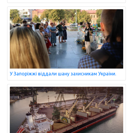
У Запоріжжі віддали шану захисникам України.