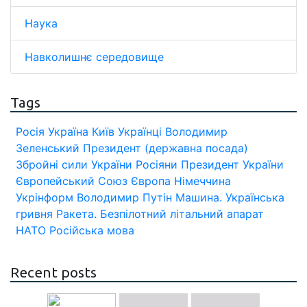
Наука
Навколишнє середовище
Tags
Росія
Україна
Київ
Українці
Володимир
Зеленський
Президент (державна посада)
Збройні сили України
Росіяни
Президент України
Європейський Союз
Європа
Німеччина
Укрінформ
Володимир Путін
Машина.
Українська
гривня
Ракета.
Безпілотний літальний апарат
НАТО
Російська мова
Recent posts