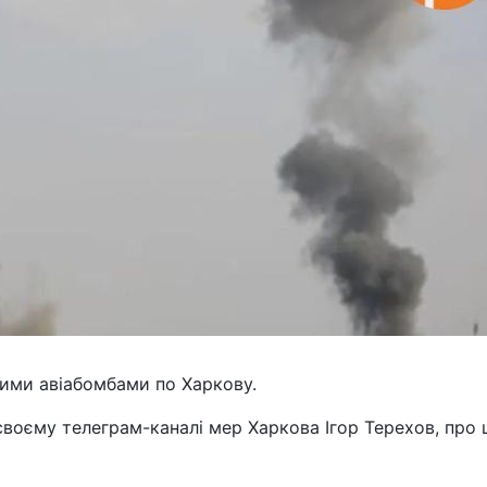
ними авіабомбами по Харкову.
своєму телеграм-каналі мер Харкова Ігор Терехов, про 