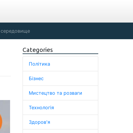
 середовище
Categories
Політика
Бізнес
Мистецтво та розваги
Технологія
Здоров'я