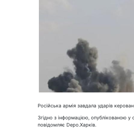
Російська армія завдала ударів керова
Згідно з інформацією, опублікованою у 
повідомляє Depo.Харків.