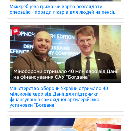
Міжхребцева грижа: чи варто розглядати
операцію - поради лікарів для людей на пенсії.
Міністерство оборони України отримало 40
мільйонів євро від Данії для підтримки
фінансування самохідної артилерійської
установки "Богдана".