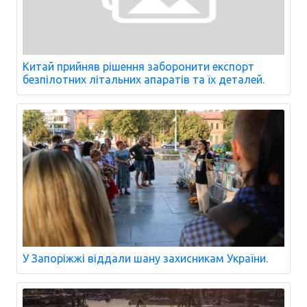
Китай прийняв рішення заборонити експорт
безпілотних літальних апаратів та їх деталей.
У Запоріжжі віддали шану захисникам України.