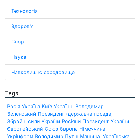
Технологія
Здоров'я
Спорт
Наука
Навколишнє середовище
Tags
Росія
Україна
Київ
Українці
Володимир
Зеленський
Президент (державна посада)
Збройні сили України
Росіяни
Президент України
Європейський Союз
Європа
Німеччина
Укрінформ
Володимир Путін
Машина.
Українська