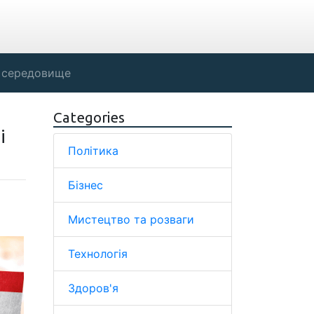
 середовище
Categories
і
Політика
Бізнес
Мистецтво та розваги
Технологія
Здоров'я