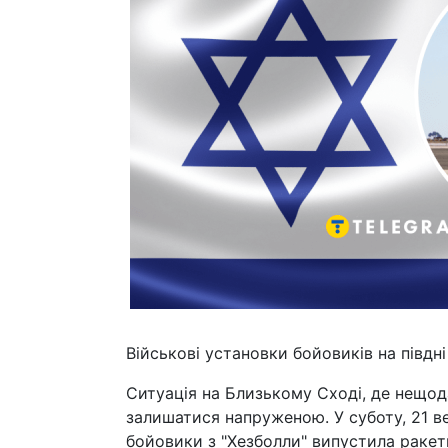
Військові установки бойовиків на півдн
Ситуація на Близькому Сході, де нещод
залишатися напруженою. У суботу, 21 вер
бойовики з "Хезболли" випустила ракет