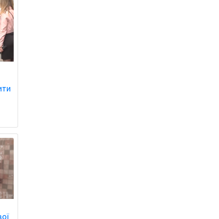
ити
вої