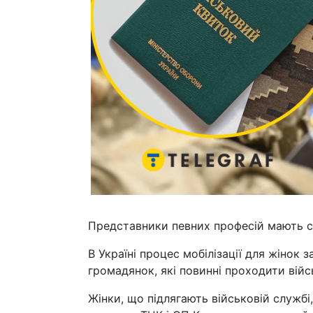
Представники певних професій мають с
В Україні процес мобілізації для жінок 
громадянок, які повинні проходити війс
Жінки, що підлягають військовій службі,