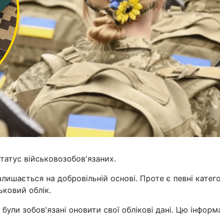
татус військовозобов'язаних.
залишається на добровільній основі. Проте є певні катего
ьковий облік.
 були зобов'язані оновити свої облікові дані. Цю інформ