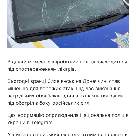
В даний момент співробітник поліції знаходиться
під спостереженням лікарів.
Сьогодні вранці Слов'янськ на Донеччині став
мішенню для ворожих атак. Під час виконання
патрульних обов'язків один з екіпажів потрапив
під обстріл з боку російських сил.
Цю інформацію оприлюднила Національна поліція
України в Telegram.
"Один з поліцейських екіпажу отримав поранення