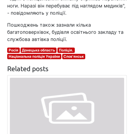
ноги. Наразі він перебуває під наглядом медиків",
- повідомляють у поліції.
Пошкоджень також зазнали кілька
багатоповерхівок, будівля освітнього закладу та
службова автівка поліції.
Росія
Донецька область
Поліція.
Національна поліція України
Слов'янськ
Related posts