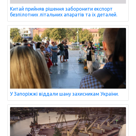
Китай прийняв рішення заборонити експорт
безпілотних літальних апаратів та їх деталей.
У Запоріжжі віддали шану захисникам України.