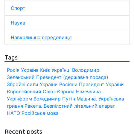
Спорт
Наука
Навколишнє середовище
Tags
Росія
Україна
Київ
Українці
Володимир
Зеленський
Президент (державна посада)
Збройні сили України
Росіяни
Президент України
Європейський Союз
Європа
Німеччина
Укрінформ
Володимир Путін
Машина.
Українська
гривня
Ракета.
Безпілотний літальний апарат
НАТО
Російська мова
Recent posts