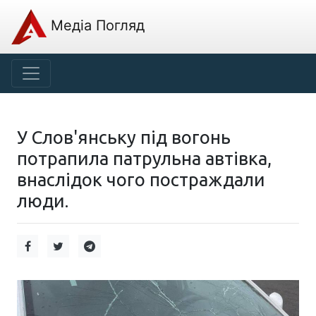
Медіа Погляд
У Слов'янську під вогонь
потрапила патрульна автівка,
внаслідок чого постраждали
люди.