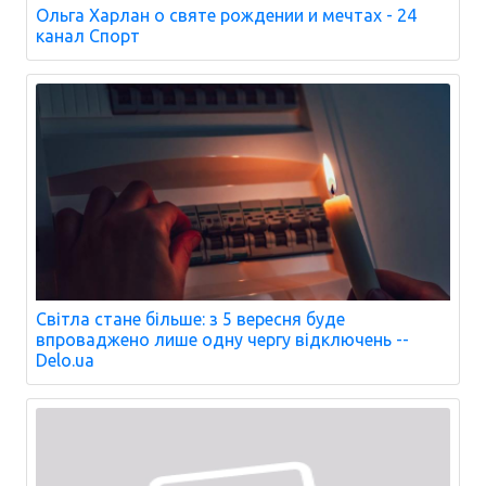
Ольга Харлан о святе рождении и мечтах - 24
канал Спорт
Світла стане більше: з 5 вересня буде
впроваджено лише одну чергу відключень --
Delo.ua