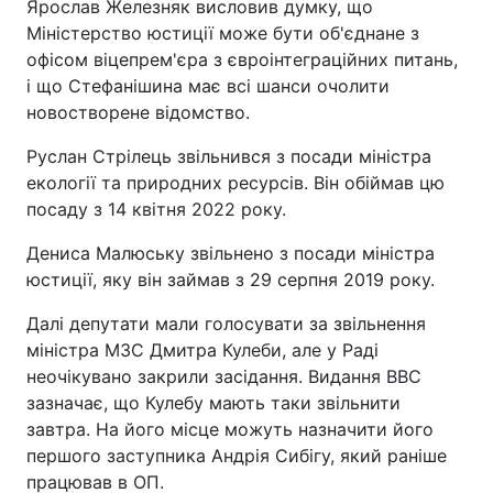
Ярослав Железняк висловив думку, що
Міністерство юстиції може бути об'єднане з
офісом віцепрем'єра з євроінтеграційних питань,
і що Стефанішина має всі шанси очолити
новостворене відомство.
Руслан Стрілець звільнився з посади міністра
екології та природних ресурсів. Він обіймав цю
посаду з 14 квітня 2022 року.
Дениса Малюську звільнено з посади міністра
юстиції, яку він займав з 29 серпня 2019 року.
Далі депутати мали голосувати за звільнення
міністра МЗС Дмитра Кулеби, але у Раді
неочікувано закрили засідання. Видання ВВС
зазначає, що Кулебу мають таки звільнити
завтра. На його місце можуть назначити його
першого заступника Андрія Сибігу, який раніше
працював в ОП.