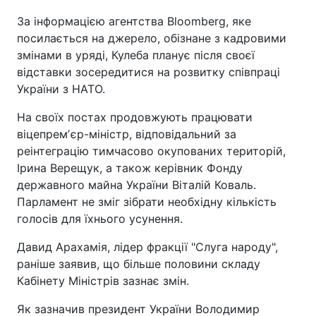
За інформацією агентства Bloomberg, яке
посилається на джерело, обізнане з кадровими
змінами в уряді, Кулеба планує після своєї
відставки зосередитися на розвитку співпраці
України з НАТО.
На своїх постах продовжують працювати
віцепремʼєр-міністр, відповідальний за
реінтеграцію тимчасово окупованих територій,
Ірина Верещук, а також керівник Фонду
державного майна України Віталій Коваль.
Парламент не зміг зібрати необхідну кількість
голосів для їхнього усунення.
Давид Арахамія, лідер фракції "Слуга народу",
раніше заявив, що більше половини складу
Кабінету Міністрів зазнає змін.
Як зазначив президент України Володимир