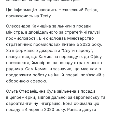
Цю інформацію наводить Незалежний Регіон,
посилаючись на Texty.
Олександра Камишіна звільнили з посади
міністра, відповідального за стратегічні галузі
промисловості. Він очолював Міністерство
стратегічних промислових питань з 2023 року.
За інформацією джерела з "Слуги народу",
планується, що Камишіна переведуть до Офісу
президента, ймовірно, на посаду стратегічного
радника. Сам Камишін зазначив, що має намір
продовжити роботу на іншій посаді, пов'язаній з
оборонною сферою.
Ольга Стефанішина була звільнена з посади
віцепрем'єрки, відповідальної за європейську та
євроатлантичну інтеграцію. Вона обіймала цю
посаду з 4 червня 2020 року. Раніше депутат