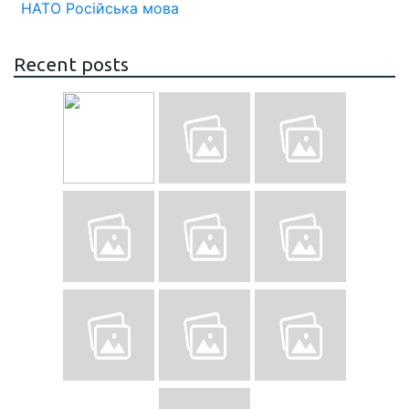
НАТО
Російська мова
Recent posts