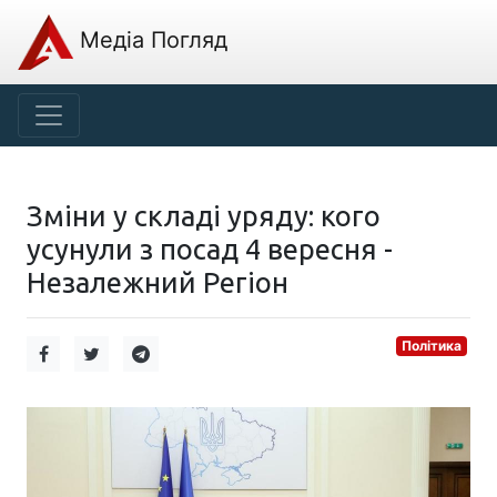
Медіа Погляд
Зміни у складі уряду: кого
усунули з посад 4 вересня -
Незалежний Регіон
Політика