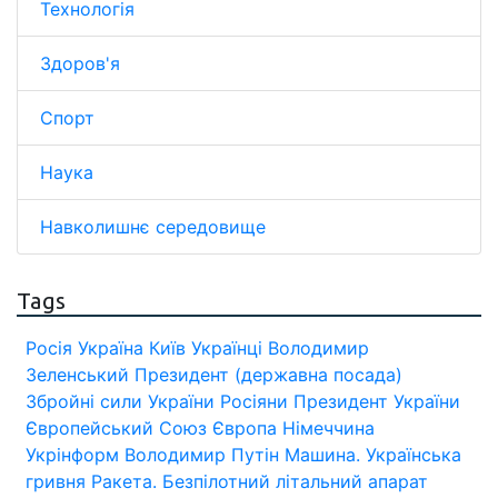
Технологія
Здоров'я
Спорт
Наука
Навколишнє середовище
Tags
Росія
Україна
Київ
Українці
Володимир
Зеленський
Президент (державна посада)
Збройні сили України
Росіяни
Президент України
Європейський Союз
Європа
Німеччина
Укрінформ
Володимир Путін
Машина.
Українська
гривня
Ракета.
Безпілотний літальний апарат