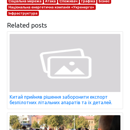
Соціальна мережа
Атака
Споживач
Графіка
Бізнес
Національна енергетична компанія «Укренерго»
Інфраструктура
Related posts
Китай прийняв рішення заборонити експорт
безпілотних літальних апаратів та їх деталей.