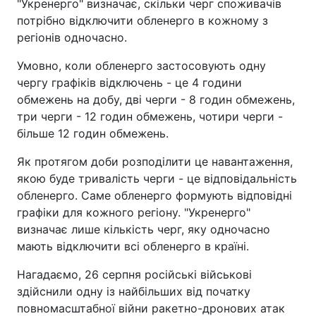
"Укренерго" визначає, скільки черг споживачів
потрібно відключити обленерго в кожному з
регіонів одночасно.
Умовно, коли обленерго застосовують одну
чергу графіків відключень - це 4 години
обмежень на добу, дві черги - 8 годин обмежень,
три черги - 12 годин обмежень, чотири черги -
більше 12 годин обмежень.
Як протягом доби розподілити це навантаження,
якою буде тривалість черги - це відповідальність
обленерго. Саме обленерго формують відповідні
графіки для кожного регіону. "Укренерго"
визначає лише кількість черг, яку одночасно
мають відключити всі обленерго в країні.
Нагадаємо, 26 серпня російські військові
здійснили одну із найбільших від початку
повномасштабної війни ракетно-дронових атак