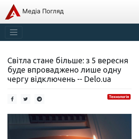
Медіа Погляд
Світла стане більше: з 5 вересня
буде впроваджено лише одну
чергу відключень -- Delo.ua
Технологія