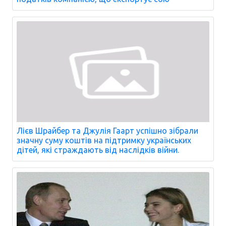
Лієв Шрайбер та Джулія Гаарт успішно зібрали
значну суму коштів на підтримку українських
дітей, які страждають від наслідків війни.