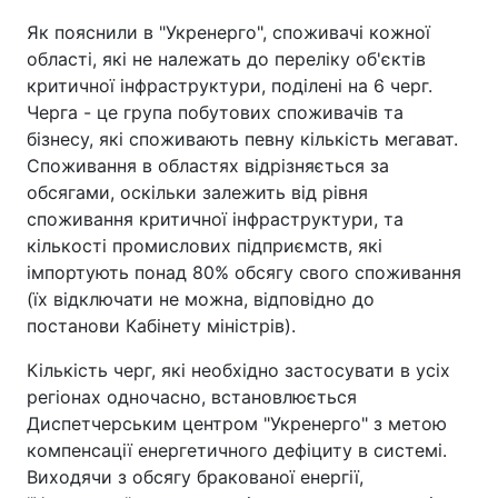
Як пояснили в "Укренерго", споживачі кожної
області, які не належать до переліку об'єктів
критичної інфраструктури, поділені на 6 черг.
Черга - це група побутових споживачів та
бізнесу, які споживають певну кількість мегават.
Споживання в областях відрізняється за
обсягами, оскільки залежить від рівня
споживання критичної інфраструктури, та
кількості промислових підприємств, які
імпортують понад 80% обсягу свого споживання
(їх відключати не можна, відповідно до
постанови Кабінету міністрів).
Кількість черг, які необхідно застосувати в усіх
регіонах одночасно, встановлюється
Диспетчерським центром "Укренерго" з метою
компенсації енергетичного дефіциту в системі.
Виходячи з обсягу бракованої енергії,