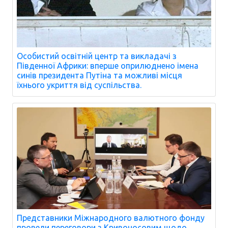
Особистий освітній центр та викладачі з
Південної Африки: вперше оприлюднено імена
синів президента Путіна та можливі місця
їхнього укриття від суспільства.
Представники Міжнародного валютного фонду
провели переговори з Кривоносовим щодо