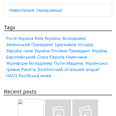
Навколишнє середовище
Tags
Росія
Україна
Київ
Українці
Володимир
Зеленський
Президент (державна посада)
Збройні сили України
Росіяни
Президент України
Європейський Союз
Європа
Німеччина
Укрінформ
Володимир Путін
Машина.
Українська
гривня
Ракета.
Безпілотний літальний апарат
НАТО
Російська мова
Recent posts