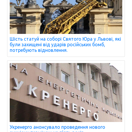
Шість статуй на соборі Святого Юра у Львові, які
були захищені від ударів російських бомб,
потребують відновлення.
Укренерго анонсувало проведення нового