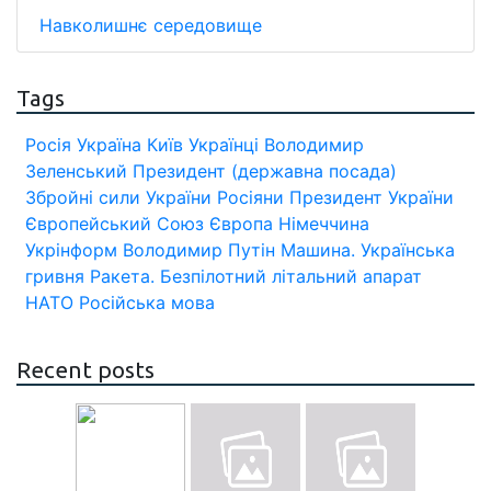
Навколишнє середовище
Tags
Росія
Україна
Київ
Українці
Володимир
Зеленський
Президент (державна посада)
Збройні сили України
Росіяни
Президент України
Європейський Союз
Європа
Німеччина
Укрінформ
Володимир Путін
Машина.
Українська
гривня
Ракета.
Безпілотний літальний апарат
НАТО
Російська мова
Recent posts