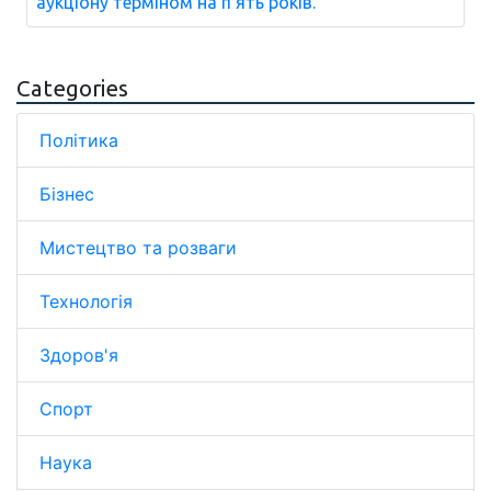
аукціону терміном на п'ять років.
Categories
Політика
Бізнес
Мистецтво та розваги
Технологія
Здоров'я
Спорт
Наука