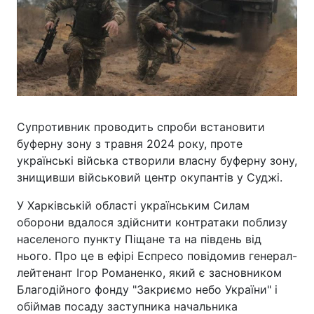
Супротивник проводить спроби встановити
буферну зону з травня 2024 року, проте
українські війська створили власну буферну зону,
знищивши військовий центр окупантів у Суджі.
У Харківській області українським Силам
оборони вдалося здійснити контратаки поблизу
населеного пункту Піщане та на південь від
нього. Про це в ефірі Еспресо повідомив генерал-
лейтенант Ігор Романенко, який є засновником
Благодійного фонду "Закриємо небо України" і
обіймав посаду заступника начальника