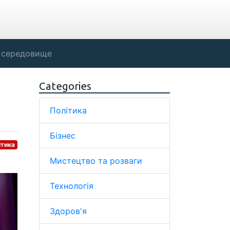
 середовище
Categories
Політика
Бізнес
ітика
Мистецтво та розваги
Технологія
Здоров'я