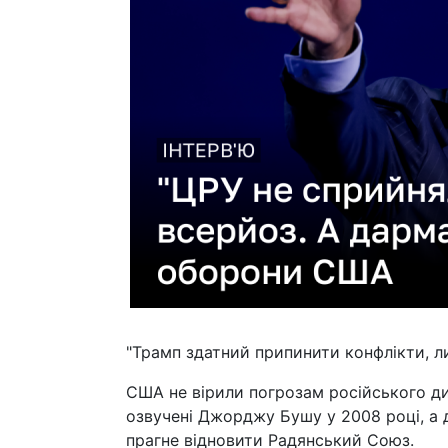
"Трамп здатний припинити конфлікти, л
США не вірили погрозам російського ди
озвучені Джорджу Бушу у 2008 році, а д
прагне відновити Радянський Союз.