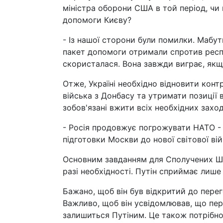
міністра оборони США в той період, чи 
допомоги Києву?
- Із нашої сторони були помилки. Мабу
пакет допомоги отримали спротив респуб
скористалася. Вона завжди виграє, якщ
Отже, Україні необхідно відновити конт
війська з Донбасу та утримати позиції
зобов'язані вжити всіх необхідних заход
- Росія продовжує погрожувати НАТО - 
підготовки Москви до нової світової ві
Основним завданням для Сполучених Штат
разі необхідності. Путін сприймає лише
Бажано, щоб він був відкритий до пере
Важливо, щоб він усвідомлював, що пере
залишиться Путіним. Це також потрібно