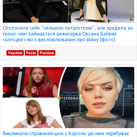
Оголосила себе "сильною патріоткою", але зрадила за
гроші: чим займається режисерка Оксана Байрак
сьогодні і які її висловлювання про війну (фото)
Україна
Росія
Росіяни
Викликала справжній шок у Кароль: де нині перебуває