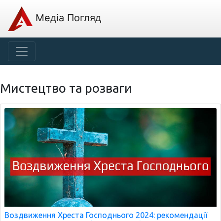
Медіа Погляд
Мистецтво та розваги
Воздвиження Хреста Господнього 2024: рекомендації