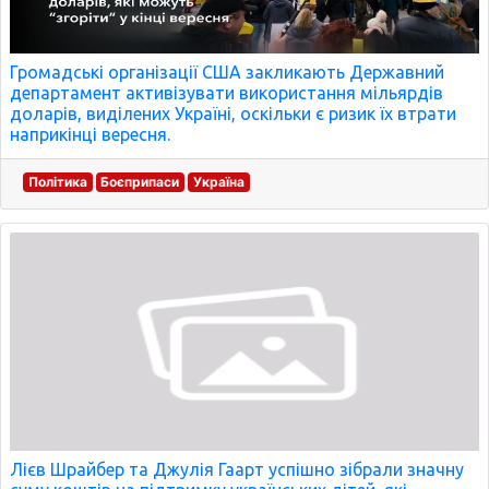
Громадські організації США закликають Державний
департамент активізувати використання мільярдів
доларів, виділених Україні, оскільки є ризик їх втрати
наприкінці вересня.
Політика
Боєприпаси
Україна
Лієв Шрайбер та Джулія Гаарт успішно зібрали значну