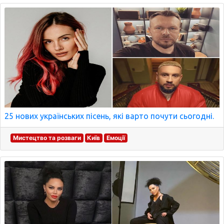
25 нових українських пісень, які варто почути сьогодні.
Мистецтво та розваги
Київ
Емоції