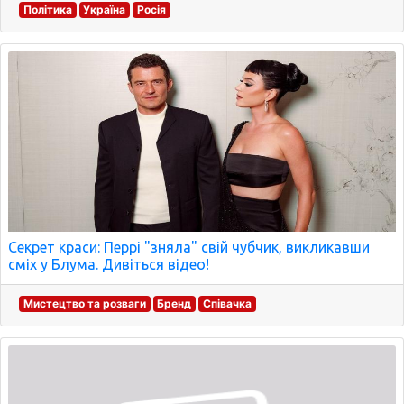
Політика
Україна
Росія
Секрет краси: Перрі "зняла" свій чубчик, викликавши
сміх у Блума. Дивіться відео!
Мистецтво та розваги
Бренд
Співачка