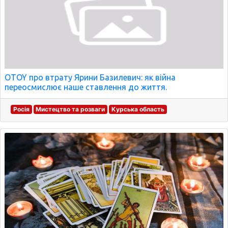
OTOY про втрату Ярини Базилевич: як війна
переосмислює наше ставлення до життя.
Росія
Мистецтво та розваги
Курська область