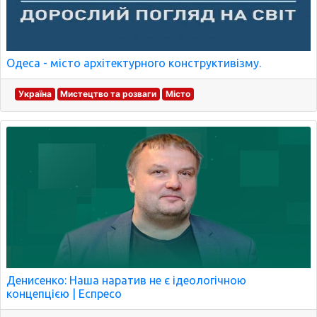
Одеса - місто архітектурного конструктивізму.
Україна
Мистецтво та розваги
Місто
Денисенко: Наша наратив не є ідеологічною
концепцією | Еспресо