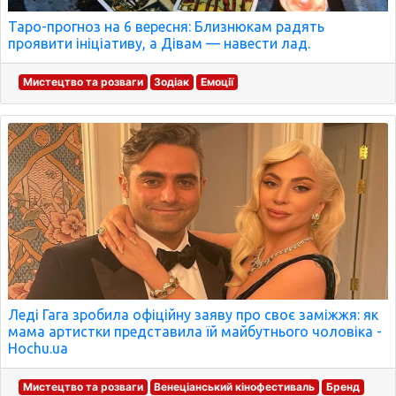
Таро-прогноз на 6 вересня: Близнюкам радять
проявити ініціативу, а Дівам — навести лад.
Мистецтво та розваги
Зодіак
Емоції
Леді Гага зробила офіційну заяву про своє заміжжя: як
мама артистки представила їй майбутнього чоловіка -
Hochu.ua
Мистецтво та розваги
Венеціанський кінофестиваль
Бренд