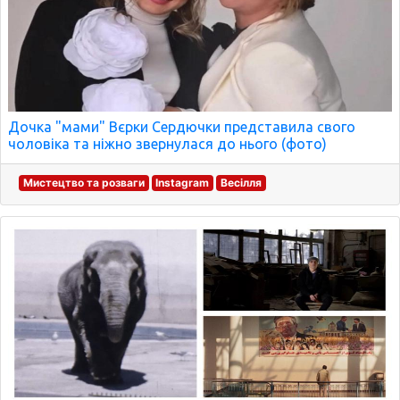
Дочка "мами" Вєрки Сердючки представила свого
чоловіка та ніжно звернулася до нього (фото)
Мистецтво та розваги
Instagram
Весілля