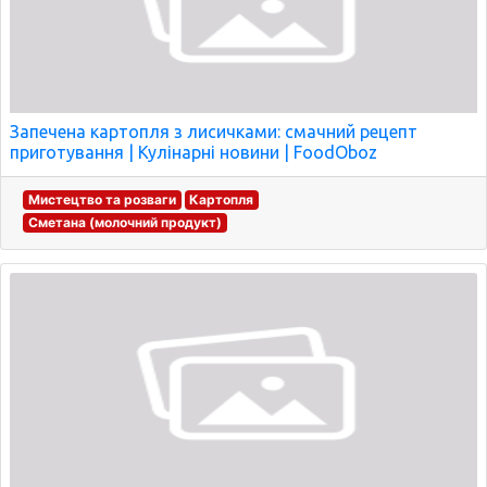
Запечена картопля з лисичками: смачний рецепт
приготування | Кулінарні новини | FoodOboz
Мистецтво та розваги
Картопля
Сметана (молочний продукт)