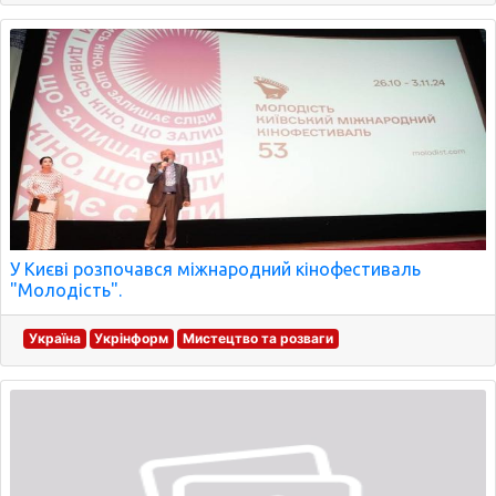
У Києві розпочався міжнародний кінофестиваль
"Молодість".
Україна
Укрінформ
Мистецтво та розваги