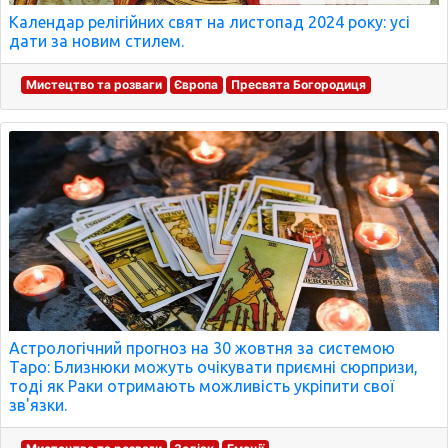
Календар релігійних свят на листопад 2024 року: усі
дати за новим стилем.
Мистецтво та розваги
Європа
Пресвята Богородиця
Астрологічний прогноз на 30 жовтня за системою
Таро: Близнюки можуть очікувати приємні сюрпризи,
тоді як Раки отримають можливість укріпити свої
зв'язки.