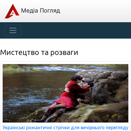
Медіа Погляд
Мистецтво та розваги
Українські романтичні стрічки для вечірнього перегляду