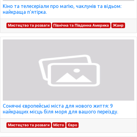
Кіно та телесеріали про магію, чаклунів та відьом:
найкраща п'ятірка.
Мистецтво та розваги
Північна та Південна Америка
Жанр
Сонячні європейські міста для нового життя: 9
найкращих місць біля моря для вашого переїзду.
Мистецтво та розваги
Місто
Євро