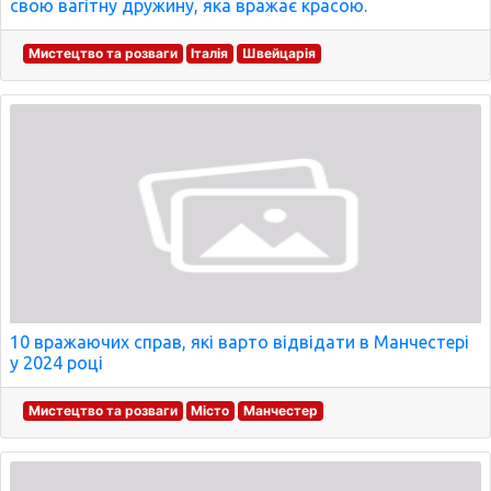
свою вагітну дружину, яка вражає красою.
Мистецтво та розваги
Італія
Швейцарія
10 вражаючих справ, які варто відвідати в Манчестері
у 2024 році
Мистецтво та розваги
Місто
Манчестер