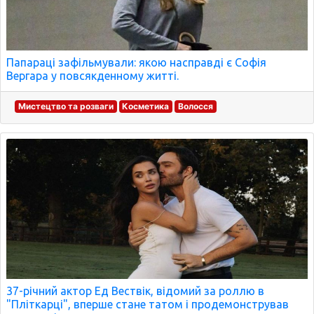
Папараці зафільмували: якою насправді є Софія
Вергара у повсякденному житті.
Мистецтво та розваги
Косметика
Волосся
37-річний актор Ед Вествік, відомий за роллю в
"Пліткарці", вперше стане татом і продемонстрував